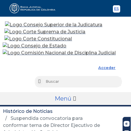
ES
Spani
Rama Judicial
Acceder
Busc
Buscar
Menú
Histórico de Noticias
Suspendida convocatoria para
conformar terna de Director Ejecutivo de