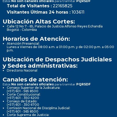
Estos
No son canales oficiales
para tramitar
PQRSDF
Total de Visitantes :
22165825
Visitantes Últimas 24 horas :
103611
Ubicación Altas Cortes:
Calle 12 No 7 - 65, Palacio de Justicia Alfonso Reyes Echandía
Bogotá - Colombia
Horarios de Atención:
Atención Presencial:
Lunes a Viernes de 08:00 a.m. a 01:00 p.m. y de 02:00 p.m. a 05:00
p.m.
Ubicación de Despachos Judiciales
y Sedes administrativas:
Directorio Nacional
Canales de atención:
Estos
No son canales oficiales
para tramitar
PQRSDF
Consejo Superior de la Judicatura:
(+57) 601 - 565 8500
Corte Constitucional:
(+57) 601 - 350 6200
Consejo de Estado:
(+57) 601 - 350 6700
Comisión Nacional de Disciplina Judicial:
(+57) 601 - 565 8500
Corte Suprema de Justicia: