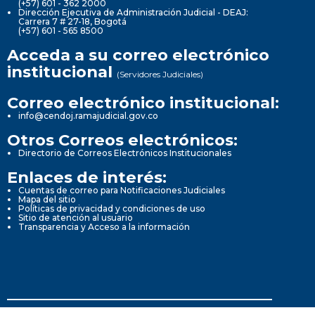
(+57) 601 - 362 2000
Dirección Ejecutiva de Administración Judicial - DEAJ:
Carrera 7 # 27-18, Bogotá
(+57) 601 - 565 8500
Acceda a su correo electrónico
institucional
(Servidores Judiciales)
Correo electrónico institucional:
info@cendoj.ramajudicial.gov.co
Otros Correos electrónicos:
Directorio de Correos Electrónicos Institucionales
Enlaces de interés:
Cuentas de correo para Notificaciones Judiciales
Mapa del sitio
Políticas de privacidad y condiciones de uso
Sitio de atención al usuario
Transparencia y Acceso a la información