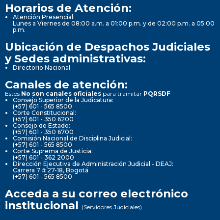
Horarios de Atención:
Atención Presencial:
Lunes a Viernes de 08:00 a.m. a 01:00 p.m. y de 02:00 p.m. a 05:00
p.m.
Ubicación de Despachos Judiciales
y Sedes administrativas:
Directorio Nacional
Canales de atención:
Estos
No son canales oficiales
para tramitar
PQRSDF
Consejo Superior de la Judicatura:
(+57) 601 - 565 8500
Corte Constitucional:
(+57) 601 - 350 6200
Consejo de Estado:
(+57) 601 - 350 6700
Comisión Nacional de Disciplina Judicial:
(+57) 601 - 565 8500
Corte Suprema de Justicia:
(+57) 601 - 362 2000
Dirección Ejecutiva de Administración Judicial - DEAJ:
Carrera 7 # 27-18, Bogotá
(+57) 601 - 565 8500
Acceda a su correo electrónico
institucional
(Servidores Judiciales)