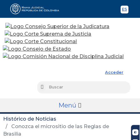
ES
Spani
Rama Judicial
Acceder
Busc
Buscar
Menú
Histórico de Noticias
Conozca el micrositio de las Reglas de
Brasilia