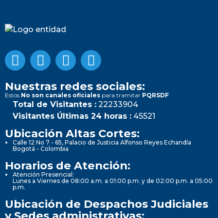
Nuestras redes sociales:
Estos
No son canales oficiales
para tramitar
PQRSDF
Total de Visitantes :
22233904
Visitantes Últimas 24 horas :
45521
Ubicación Altas Cortes:
Calle 12 No 7 - 65, Palacio de Justicia Alfonso Reyes Echandía
Bogotá - Colombia
Horarios de Atención:
Atención Presencial:
Lunes a Viernes de 08:00 a.m. a 01:00 p.m. y de 02:00 p.m. a 05:00
p.m.
Ubicación de Despachos Judiciales
y Sedes administrativas: