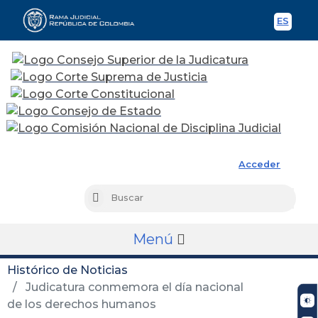
ES
Spani
Rama Judicial
Acceder
Busc
Buscar
Menú
Histórico de Noticias
Judicatura conmemora el día nacional
de los derechos humanos