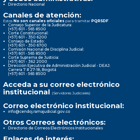
Directorio Nacional
Canales de atención:
Estos
No son canales oficiales
para tramitar
PQRSDF
Consejo Superior de la Judicatura:
(+57) 601 - 565 8500
Corte Constitucional:
(+57) 601 - 350 6200
Consejo de Estado:
(+57) 601 - 350 6700
Comisión Nacional de Disciplina Judicial:
(+57) 601 - 565 8500
Corte Suprema de Justicia:
(+57) 601 - 362 2000
Dirección Ejecutiva de Administración Judicial - DEAJ:
Carrera 7 # 27-18, Bogotá
(+57) 601 - 565 8500
Acceda a su correo electrónico
institucional
(Servidores Judiciales)
Correo electrónico institucional:
info@cendoj.ramajudicial.gov.co
Otros Correos electrónicos:
Directorio de Correos Electrónicos Institucionales
Enlaces de interés: