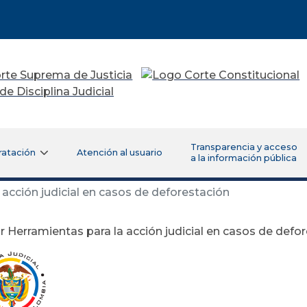
Transparencia y acceso
ratación
Atención al usuario
a la información pública
acción judicial en casos de deforestación
 Herramientas para la acción judicial en casos de defo