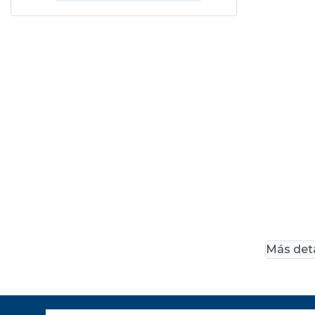
Más deta