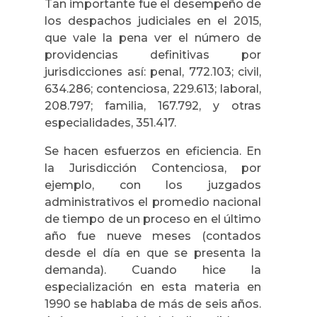
Tan importante fue el desempeño de
los despachos judiciales en el 2015,
que vale la pena ver el número de
providencias definitivas por
jurisdicciones así: penal, 772.103; civil,
634.286; contenciosa, 229.613; laboral,
208.797; familia, 167.792, y otras
especialidades, 351.417.
Se hacen esfuerzos en eficiencia. En
la Jurisdicción Contenciosa, por
ejemplo, con los juzgados
administrativos el promedio nacional
de tiempo de un proceso en el último
año fue nueve meses (contados
desde el día en que se presenta la
demanda). Cuando hice la
especialización en esta materia en
1990 se hablaba de más de seis años.