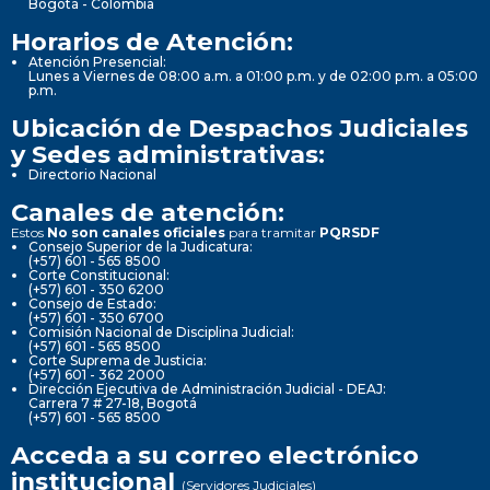
Bogotá - Colombia
Horarios de Atención:
Atención Presencial:
Lunes a Viernes de 08:00 a.m. a 01:00 p.m. y de 02:00 p.m. a 05:00
p.m.
Ubicación de Despachos Judiciales
y Sedes administrativas:
Directorio Nacional
Canales de atención:
Estos
No son canales oficiales
para tramitar
PQRSDF
Consejo Superior de la Judicatura:
(+57) 601 - 565 8500
Corte Constitucional:
(+57) 601 - 350 6200
Consejo de Estado:
(+57) 601 - 350 6700
Comisión Nacional de Disciplina Judicial:
(+57) 601 - 565 8500
Corte Suprema de Justicia:
(+57) 601 - 362 2000
Dirección Ejecutiva de Administración Judicial - DEAJ:
Carrera 7 # 27-18, Bogotá
(+57) 601 - 565 8500
Acceda a su correo electrónico
institucional
(Servidores Judiciales)