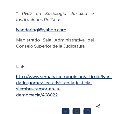
*
PHD en Sociología Jurídica e
Instituciones Políticas
ivandariogl@yahoo.com
Magistrado Sala Administrativa del
Consejo Superior de la Judicatura
Link:
http://www.semana.com/opinion/articulo/ivan-
dario-gomez-lee-crisis-en-la-justicia-
siembra-temor-en-la-
democracia/468022