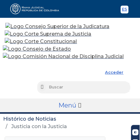
ES
Spani
Rama Judicial
Acceder
Busc
Buscar
Menú
Histórico de Noticias
Justicia con la Justicia