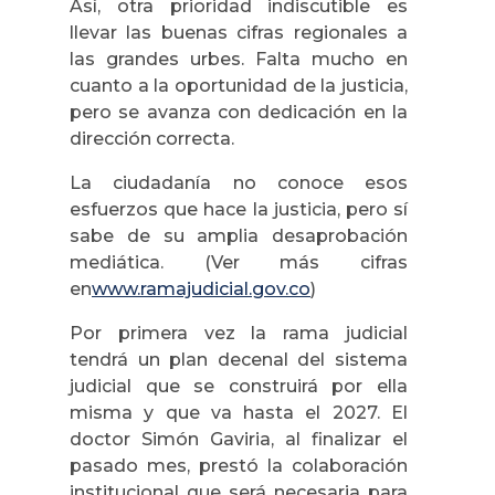
Así, otra prioridad indiscutible es
llevar las buenas cifras regionales a
las grandes urbes. Falta mucho en
cuanto a la oportunidad de la justicia,
pero se avanza con dedicación en la
dirección correcta.
La ciudadanía no conoce esos
esfuerzos que hace la justicia, pero sí
sabe de su amplia desaprobación
mediática. (Ver más cifras
en
www.ramajudicial.gov.co
)
Por primera vez la rama judicial
tendrá un plan decenal del sistema
judicial que se construirá por ella
misma y que va hasta el 2027. El
doctor Simón Gaviria, al finalizar el
pasado mes, prestó la colaboración
institucional que será necesaria para