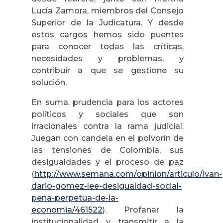
Lucía Zamora, miembros del Consejo
Superior de la Judicatura. Y desde
estos cargos hemos sido puentes
para conocer todas las críticas,
necesidades y problemas, y
contribuir a que se gestione su
solución.
En suma, prudencia para los actores
políticos y sociales que son
irracionales contra la rama judicial.
Juegan con candela en el polvorín de
las tensiones de Colombia, sus
desigualdades y el proceso de paz
(
http://www.semana.com/opinion/articulo/ivan-
dario-gomez-lee-desigualdad-social-
pena-perpetua-de-la-
economia/461522
). Profanar la
institucionalidad y transmitir a la