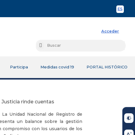
ES
Spani
Acceder
Busc
Buscar
Participa
Medidas covid 19
PORTAL HISTÓRICO
Justicia rinde cuentas
.
La Unidad Nacional de Registro de
resenta un balance sobre la gestión
compromiso con los usuarios de los