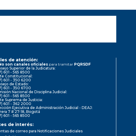
les de atención:
No son canales oficiales
para tramitar
PQRSDF
sejo Superior de la Judicatura:
7) 601 - 565 8500
te Constitucional:
7) 601 - 350 6200
sejo de Estado:
7) 601 - 350 6700
isión Nacional de Disciplina Judicial:
7) 601 - 565 8500
te Suprema de Justicia:
7) 601 - 362 2000
ección Ejecutiva de Administración Judicial - DEAJ:
rera 7 # 27-18, Bogotá
7) 601 - 565 8500
ces de interés:
ntas de correo para Notificaciones Judiciales