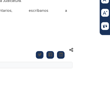
a Judicatura.
arios, escríbanos a