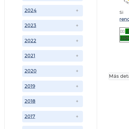
2024
Si
ren
2023
👉🏽
UR
2022
2021
2020
Más deta
2019
2018
2017