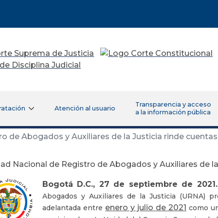
Transparencia y acceso
ratación
Atención al usuario
a la información pública
o de Abogados y Auxiliares de la Justicia rinde cuentas
ad Nacional de Registro de Abogados y Auxiliares de la 
Bogotá D.C., 27 de septiembre de 2021
Abogados y Auxiliares de la Justicia (URNA) p
enero y julio de 2021
adelantada entre
como un 