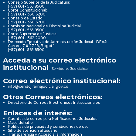
Consejo Superior de la Judicatura:
(+57) 601 - 565 8500
Corte Constitucional:
(+57) 601 - 350 6200
Consejo de Estado:
(+57) 601 - 350 6700
Comisión Nacional de Disciplina Judicial:
(+57) 601 - 565 8500
Corte Suprema de Justicia:
(+57) 601 - 362 2000
Dirección Ejecutiva de Administración Judicial - DEAJ:
Carrera 7 # 27-18, Bogotá
(+57) 601 - 565 8500
Acceda a su correo electrónico
institucional
(Servidores Judiciales)
Correo electrónico institucional:
info@cendoj.ramajudicial.gov.co
Otros Correos electrónicos:
Directorio de Correos Electrónicos Institucionales
Enlaces de interés:
Cuentas de correo para Notificaciones Judiciales
Mapa del sitio
Políticas de privacidad y condiciones de uso
Sitio de atención al usuario
Transparencia y Acceso a la información