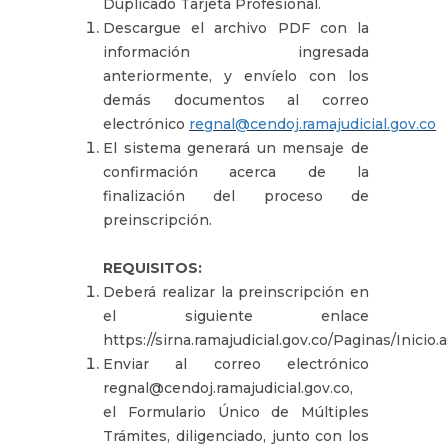
Duplicado Tarjeta Profesional.
Descargue el archivo PDF con la
información ingresada
anteriormente, y envíelo con los
demás documentos al correo
electrónico
regnal@cendoj.ramajudicial.gov.co
El sistema generará un mensaje de
confirmación acerca de la
finalización del proceso de
preinscripción.
REQUISITOS:
Deberá realizar la preinscripción en
el siguiente enlace
https://sirna.ramajudicial.gov.co/Paginas/Inicio
Enviar al correo electrónico
regnal@cendoj.ramajudicial.gov.co,
el Formulario Único de Múltiples
Trámites, diligenciado, junto con los