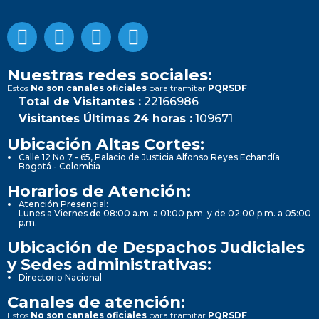
Nuestras redes sociales:
Estos
No son canales oficiales
para tramitar
PQRSDF
Total de Visitantes :
22166986
Visitantes Últimas 24 horas :
109671
Ubicación Altas Cortes:
Calle 12 No 7 - 65, Palacio de Justicia Alfonso Reyes Echandía
Bogotá - Colombia
Horarios de Atención:
Atención Presencial:
Lunes a Viernes de 08:00 a.m. a 01:00 p.m. y de 02:00 p.m. a 05:00
p.m.
Ubicación de Despachos Judiciales
y Sedes administrativas:
Directorio Nacional
Canales de atención:
Estos
No son canales oficiales
para tramitar
PQRSDF