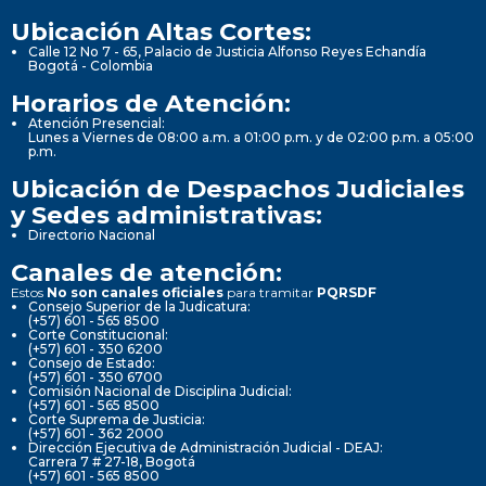
Ubicación Altas Cortes:
Calle 12 No 7 - 65, Palacio de Justicia Alfonso Reyes Echandía
Bogotá - Colombia
Horarios de Atención:
Atención Presencial:
Lunes a Viernes de 08:00 a.m. a 01:00 p.m. y de 02:00 p.m. a 05:00
p.m.
Ubicación de Despachos Judiciales
y Sedes administrativas:
Directorio Nacional
Canales de atención:
Estos
No son canales oficiales
para tramitar
PQRSDF
Consejo Superior de la Judicatura:
(+57) 601 - 565 8500
Corte Constitucional:
(+57) 601 - 350 6200
Consejo de Estado:
(+57) 601 - 350 6700
Comisión Nacional de Disciplina Judicial:
(+57) 601 - 565 8500
Corte Suprema de Justicia:
(+57) 601 - 362 2000
Dirección Ejecutiva de Administración Judicial - DEAJ:
Carrera 7 # 27-18, Bogotá
(+57) 601 - 565 8500