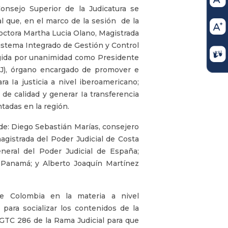
Consejo Superior de la Judicatura se
l que, en el marco de la sesión de la
doctora Martha Lucia Olano, Magistrada
Sistema Integrado de Gestión y Control
gida por unanimidad como Presidente
CAJ), órgano encargado de promover e
a Ia justicia a nivel iberoamericano;
de calidad y generar Ia transferencia
adas en la región.
e: Diego Sebastián Marías, consejero
magistrada del Poder Judicial de Costa
eneral del Poder Judicial de España;
 Panamá; y Alberto Joaquín Martínez
de Colombia en la materia a nivel
para socializar los contenidos de la
GTC 286 de la Rama Judicial para que