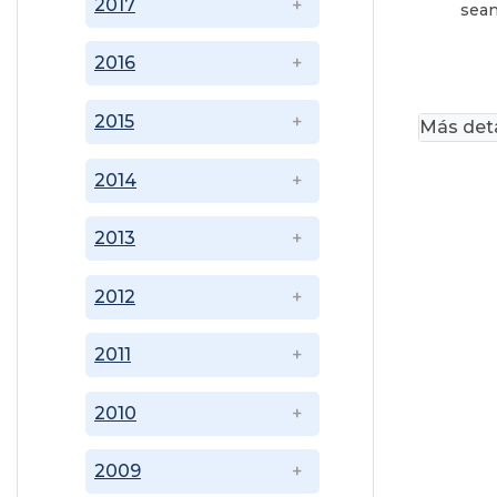
2017
sean
2016
2015
Más deta
2014
2013
2012
2011
2010
2009