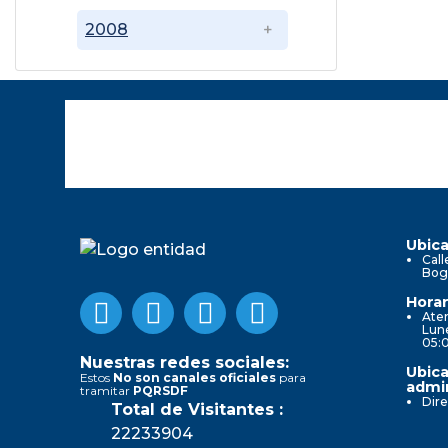
2008
Ubica
Call
Bog
Horar
Aten
Lune
05:
Nuestras redes sociales:
Ubica
Estos
No son canales oficiales
para
admin
tramitar
PQRSDF
Dire
Total de Visitantes :
22233904