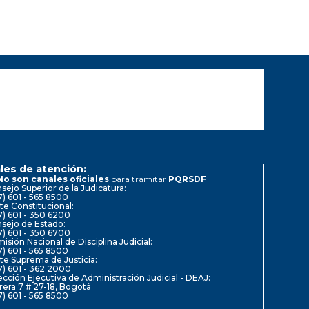
les de atención:
No son canales oficiales
para tramitar
PQRSDF
sejo Superior de la Judicatura:
7) 601 - 565 8500
te Constitucional:
7) 601 - 350 6200
sejo de Estado:
7) 601 - 350 6700
isión Nacional de Disciplina Judicial:
7) 601 - 565 8500
te Suprema de Justicia:
7) 601 - 362 2000
ección Ejecutiva de Administración Judicial - DEAJ:
rera 7 # 27-18, Bogotá
7) 601 - 565 8500