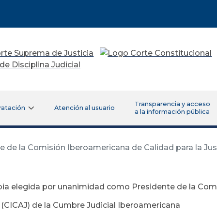
Transparencia y acceso
ratación
Atención al usuario
a la información pública
e la Comisión Iberoamericana de Calidad para la Justi
ia elegida por unanimidad como Presidente de la Comi
a (CICAJ) de la Cumbre Judicial Iberoamericana