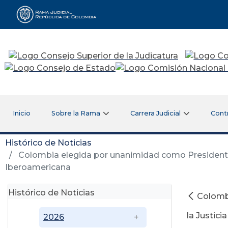
Rama Judicial
Inicio
Sobre la Rama
Carrera Judicial
Cont
Histórico de Noticias
Colombia elegida por unanimidad como Presidente d
Iberoamericana
Histórico de Noticias
Colomb
la Justici
2026