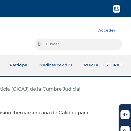
ES
Spani
Acceder
Busc
Buscar
Participa
Medidas covid 19
PORTAL HISTÓRICO
cia (CICAJ) de la Cumbre Judicial
sión Iberoamericana de Calidad para