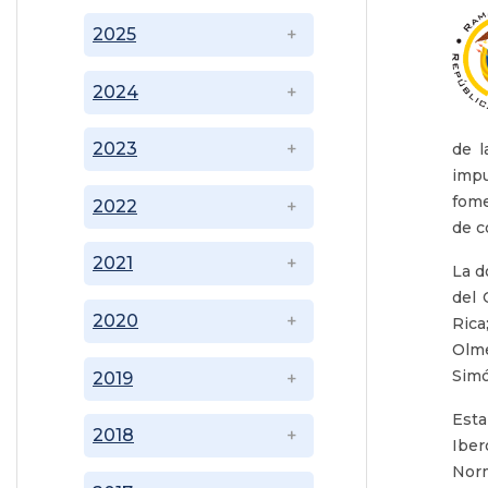
2025
2024
2023
de l
impu
fome
2022
de c
2021
La d
del 
2020
Rica
Olme
Simó
2019
Est
2018
Iber
Norm