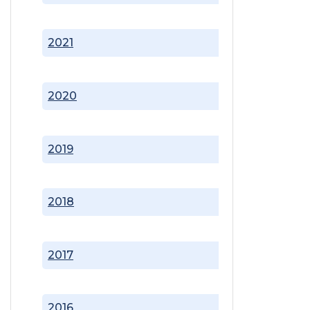
2021
2020
2019
2018
2017
2016