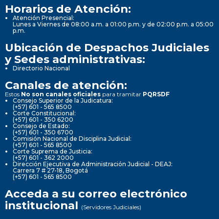
Horarios de Atención:
Atención Presencial:
Lunes a Viernes de 08:00 a.m. a 01:00 p.m. y de 02:00 p.m. a 05:00
p.m.
Ubicación de Despachos Judiciales
y Sedes administrativas:
Directorio Nacional
Canales de atención:
Estos
No son canales oficiales
para tramitar
PQRSDF
Consejo Superior de la Judicatura:
(+57) 601 - 565 8500
Corte Constitucional:
(+57) 601 - 350 6200
Consejo de Estado:
(+57) 601 - 350 6700
Comisión Nacional de Disciplina Judicial:
(+57) 601 - 565 8500
Corte Suprema de Justicia:
(+57) 601 - 362 2000
Dirección Ejecutiva de Administración Judicial - DEAJ:
Carrera 7 # 27-18, Bogotá
(+57) 601 - 565 8500
Acceda a su correo electrónico
institucional
(Servidores Judiciales)