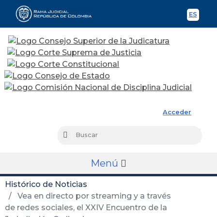
ES
Spani
Rama Judicial
Acceder
Busc
Buscar
Menú
Histórico de Noticias
Vea en directo por streaming y a través
de redes sociales, el XXIV Encuentro de la