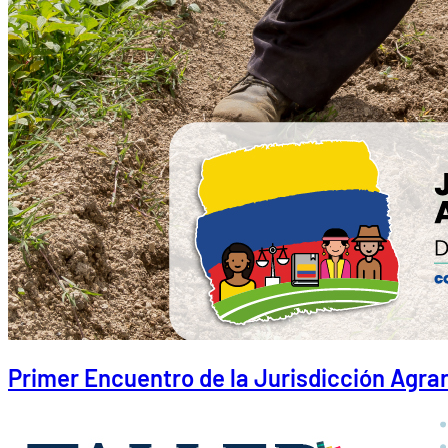
Primer Encuentro de la Jurisdicción Agrar