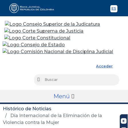
ES
Spani
Rama Judicial
Acceder
Busc
Buscar
Menú
Histórico de Noticias
Día Internacional de la Eliminación de la
Violencia contra la Mujer