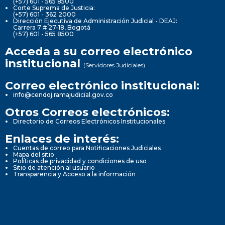
(+57) 601 - 565 8500
Corte Suprema de Justicia:
(+57) 601 - 362 2000
Dirección Ejecutiva de Administración Judicial - DEAJ:
Carrera 7 # 27-18, Bogotá
(+57) 601 - 565 8500
Acceda a su correo electrónico
institucional
(Servidores Judiciales)
Correo electrónico institucional:
info@cendoj.ramajudicial.gov.co
Otros Correos electrónicos:
Directorio de Correos Electrónicos Institucionales
Enlaces de interés:
Cuentas de correo para Notificaciones Judiciales
Mapa del sitio
Políticas de privacidad y condiciones de uso
Sitio de atención al usuario
Transparencia y Acceso a la información