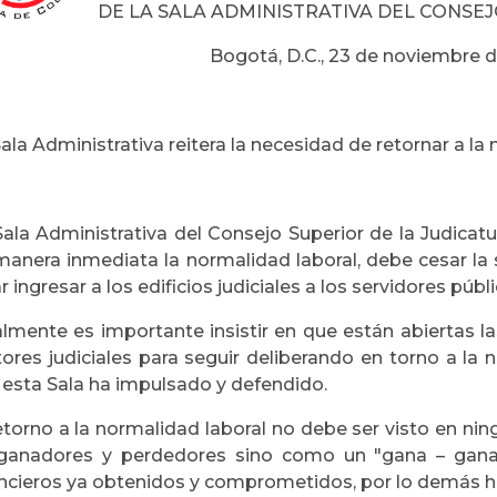
DE LA SALA ADMINISTRATIVA DEL CONSE
Bogotá, D.C., 23 de noviembre 
ala Administrativa reitera la necesidad de retornar a la 
Sala Administrativa del Consejo Superior de la Judicatu
manera inmediata la normalidad laboral, debe cesar la 
r ingresar a los edificios judiciales a los servidores públ
almente es importante insistir en que están abiertas la
ores judiciales para seguir deliberando en torno a la n
 esta Sala ha impulsado y defendido.
retorno a la normalidad laboral no debe ser visto en 
ganadores y perdedores sino como un "gana – gana
ncieros ya obtenidos y comprometidos, por lo demás his