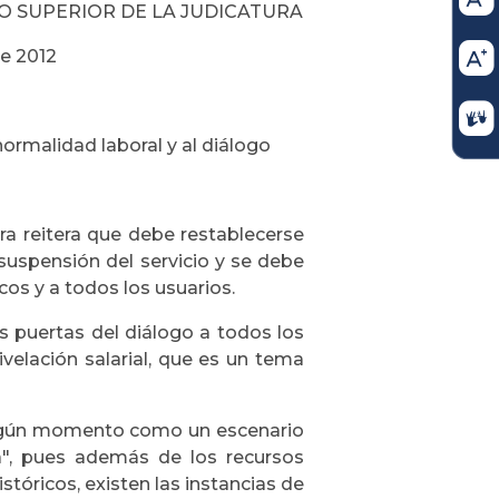
JO SUPERIOR DE LA JUDICATURA
de 2012
normalidad laboral y al diálogo
ra reitera que debe restablecerse
suspensión del servicio y se debe
icos y a todos los usuarios.
s puertas del diálogo a todos los
ivelación salarial, que es un tema
ningún momento como un escenario
", pues además de los recursos
tóricos, existen las instancias de