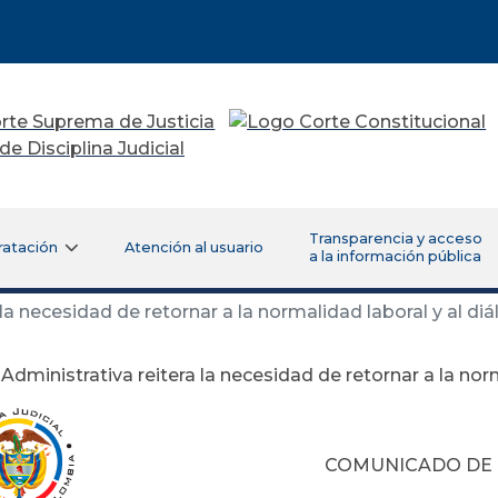
Transparencia y acceso
ratación
Atención al usuario
a la información pública
la necesidad de retornar a la normalidad laboral y al di
 Administrativa reitera la necesidad de retornar a la nor
COMUNICADO DE