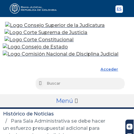
ES
Spani
Rama Judicial
Acceder
Busc
Buscar
Menú
Histórico de Noticias
Para Sala Administrativa se debe hacer
un esfuerzo presupuestal adicional para