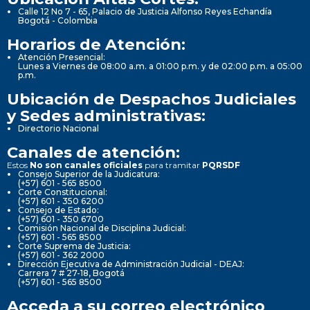
Calle 12 No 7 - 65, Palacio de Justicia Alfonso Reyes Echandía
Bogotá - Colombia
Horarios de Atención:
Atención Presencial:
Lunes a Viernes de 08:00 a.m. a 01:00 p.m. y de 02:00 p.m. a 05:00
p.m.
Ubicación de Despachos Judiciales
y Sedes administrativas:
Directorio Nacional
Canales de atención:
Estos
No son canales oficiales
para tramitar
PQRSDF
Consejo Superior de la Judicatura:
(+57) 601 - 565 8500
Corte Constitucional:
(+57) 601 - 350 6200
Consejo de Estado:
(+57) 601 - 350 6700
Comisión Nacional de Disciplina Judicial:
(+57) 601 - 565 8500
Corte Suprema de Justicia:
(+57) 601 - 362 2000
Dirección Ejecutiva de Administración Judicial - DEAJ:
Carrera 7 # 27-18, Bogotá
(+57) 601 - 565 8500
Acceda a su correo electrónico