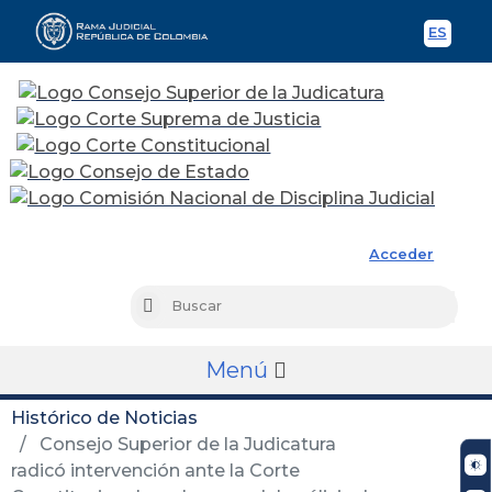
ES
Spani
Rama Judicial
Acceder
Busc
Buscar
Menú
Histórico de Noticias
Consejo Superior de la Judicatura
radicó intervención ante la Corte