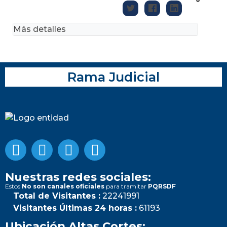
Más detalles
Rama Judicial
Nuestras redes sociales:
Estos
No son canales oficiales
para tramitar
PQRSDF
Total de Visitantes :
22241991
Visitantes Últimas 24 horas :
61193
Ubicación Altas Cortes: