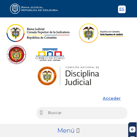
ES
Spani
Rama Judicial
Acceder
Busc
Buscar
Menú