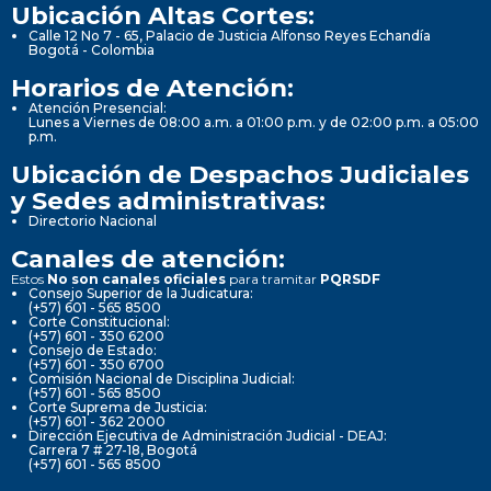
Ubicación Altas Cortes:
Calle 12 No 7 - 65, Palacio de Justicia Alfonso Reyes Echandía
Bogotá - Colombia
Horarios de Atención:
Atención Presencial:
Lunes a Viernes de 08:00 a.m. a 01:00 p.m. y de 02:00 p.m. a 05:00
p.m.
Ubicación de Despachos Judiciales
y Sedes administrativas:
Directorio Nacional
Canales de atención:
Estos
No son canales oficiales
para tramitar
PQRSDF
Consejo Superior de la Judicatura:
(+57) 601 - 565 8500
Corte Constitucional:
(+57) 601 - 350 6200
Consejo de Estado:
(+57) 601 - 350 6700
Comisión Nacional de Disciplina Judicial:
(+57) 601 - 565 8500
Corte Suprema de Justicia:
(+57) 601 - 362 2000
Dirección Ejecutiva de Administración Judicial - DEAJ:
Carrera 7 # 27-18, Bogotá
(+57) 601 - 565 8500