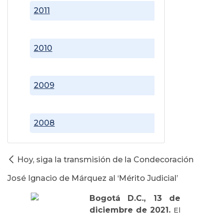
2011
2010
2009
2008
Hoy, siga la transmisión de la Condecoración
José Ignacio de Márquez al ‘Mérito Judicial’
Bogotá D.C., 13 de
diciembre de 2021.
El