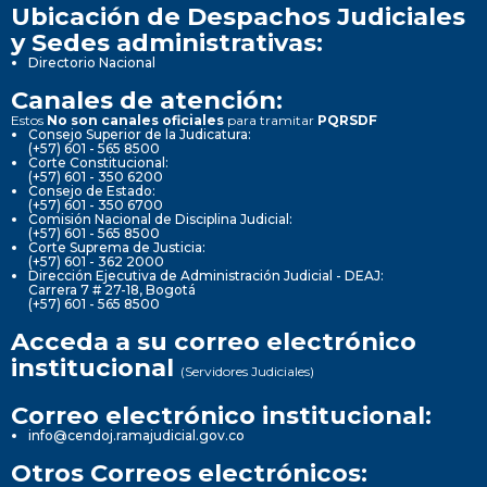
Ubicación de Despachos Judiciales
y Sedes administrativas:
Directorio Nacional
Canales de atención:
Estos
No son canales oficiales
para tramitar
PQRSDF
Consejo Superior de la Judicatura:
(+57) 601 - 565 8500
Corte Constitucional:
(+57) 601 - 350 6200
Consejo de Estado:
(+57) 601 - 350 6700
Comisión Nacional de Disciplina Judicial:
(+57) 601 - 565 8500
Corte Suprema de Justicia:
(+57) 601 - 362 2000
Dirección Ejecutiva de Administración Judicial - DEAJ:
Carrera 7 # 27-18, Bogotá
(+57) 601 - 565 8500
Acceda a su correo electrónico
institucional
(Servidores Judiciales)
Correo electrónico institucional:
info@cendoj.ramajudicial.gov.co
Otros Correos electrónicos: