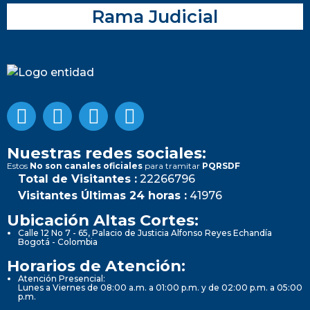
Rama Judicial
Nuestras redes sociales:
Estos
No son canales oficiales
para tramitar
PQRSDF
Total de Visitantes :
22266796
Visitantes Últimas 24 horas :
41976
Ubicación Altas Cortes:
Calle 12 No 7 - 65, Palacio de Justicia Alfonso Reyes Echandía
Bogotá - Colombia
Horarios de Atención:
Atención Presencial:
Lunes a Viernes de 08:00 a.m. a 01:00 p.m. y de 02:00 p.m. a 05:00
p.m.