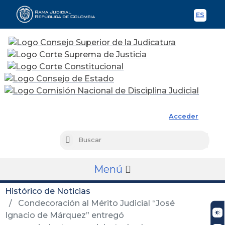
ES
Spani
Rama Judicial
Acceder
Busc
Buscar
Menú
Histórico de Noticias
Condecoración al Mérito Judicial “José
Ignacio de Márquez” entregó