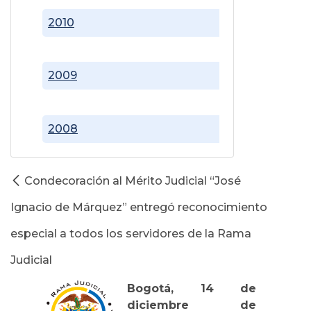
2010
2009
2008
Condecoración al Mérito Judicial “José
Ignacio de Márquez” entregó reconocimiento
especial a todos los servidores de la Rama
Judicial
Bogotá, 14 de
diciembre de