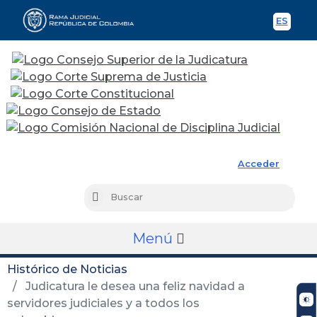
ES
Spani
Rama Judicial
Acceder
Busc
Buscar
Menú
Histórico de Noticias
Judicatura le desea una feliz navidad a
servidores judiciales y a todos los