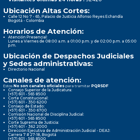
Ubicación Altas Cortes:
Calle 12 No 7 - 65, Palacio de Justicia Alfonso Reyes Echandía
Bogotá - Colombia
Horarios de Atención:
Atención Presencial:
Lunes a Viernes de 08:00 a.m. a 01:00 p.m. y de 02:00 p.m. a 05:00
p.m.
Ubicación de Despachos Judiciales
y Sedes administrativas:
Directorio Nacional
Canales de atención:
Estos
No son canales oficiales
para tramitar
PQRSDF
Consejo Superior de la Judicatura:
(+57) 601 - 565 8500
Corte Constitucional:
(+57) 601 - 350 6200
Consejo de Estado:
(+57) 601 - 350 6700
Comisión Nacional de Disciplina Judicial:
(+57) 601 - 565 8500
Corte Suprema de Justicia:
(+57) 601 - 362 2000
Dirección Ejecutiva de Administración Judicial - DEAJ:
Carrera 7 # 27-18, Bogotá
(+57) 601 - 565 8500