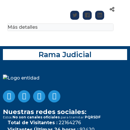
Más detalles
Rama Judicial
Nuestras redes sociales:
Estos
No son canales oficiales
para tramitar
PQRSDF
Total de Visitantes :
22164276
Visitantes Últimas 24 horas :
92420