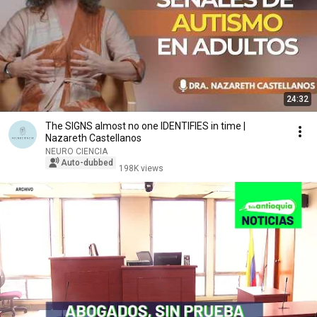
24:32
The SIGNS almost no one IDENTIFIES in time |
Nazareth Castellanos
NEURO CIENCIA
Auto-dubbed
198K views