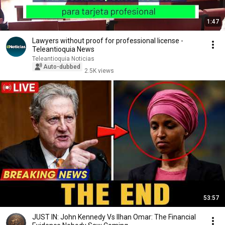
1:47
Lawyers without proof for professional license -
Teleantioquia News
Teleantioquia Noticias
Auto-dubbed
2.5K views
53:57
JUST IN: John Kennedy Vs Ilhan Omar: The Financial