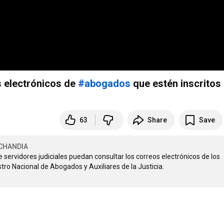
s electrónicos de
#abogados
que estén inscritos
63
Share
Save
ECHANDIA
 servidores judiciales puedan consultar los correos electrónicos de los 