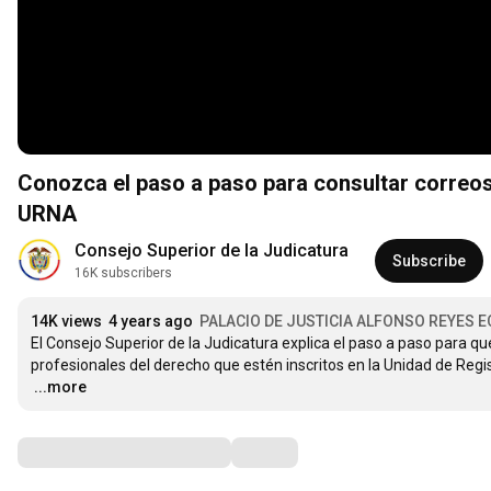
Conozca el paso a paso para consultar correo
URNA
Consejo Superior de la Judicatura
Subscribe
16K subscribers
14K views
4 years ago
PALACIO DE JUSTICIA ALFONSO REYES 
El Consejo Superior de la Judicatura explica el paso a paso para que
…
...more
Comments