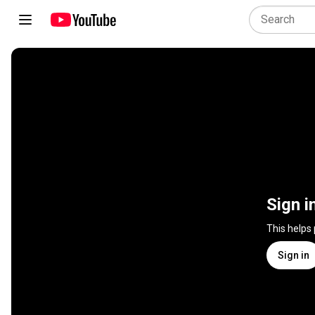
Sign i
This helps
Sign in