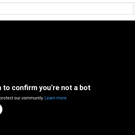
n to confirm you’re not a bot
 protect our community.
Learn more