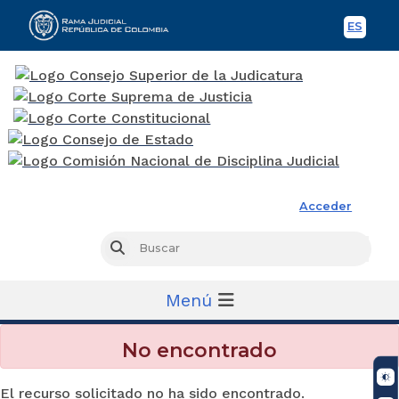
ES
Spani
Rama Judicial
Acceder
Busc
Buscar
Menú
No encontrado
El recurso solicitado no ha sido encontrado.