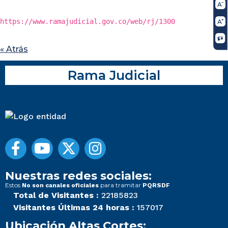
https://www.ramajudicial.gov.co/web/rj/1300
« Atrás
Rama Judicial
Nuestras redes sociales:
Estos
para tramitar
No son canales oficiales
PQRSDF
Total de Visitantes :
22185823
Visitantes Últimas 24 horas :
157017
Ubicación Altas Cortes: