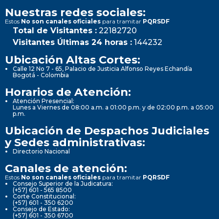
Nuestras redes sociales:
Estos
No son canales oficiales
para tramitar
PQRSDF
Total de Visitantes :
22182720
Visitantes Últimas 24 horas :
144232
Ubicación Altas Cortes:
Calle 12 No 7 - 65, Palacio de Justicia Alfonso Reyes Echandía
Bogotá - Colombia
Horarios de Atención:
Atención Presencial:
Lunes a Viernes de 08:00 a.m. a 01:00 p.m. y de 02:00 p.m. a 05:00
p.m.
Ubicación de Despachos Judiciales
y Sedes administrativas:
Directorio Nacional
Canales de atención:
Estos
No son canales oficiales
para tramitar
PQRSDF
Consejo Superior de la Judicatura:
(+57) 601 - 565 8500
Corte Constitucional:
(+57) 601 - 350 6200
Consejo de Estado:
(+57) 601 - 350 6700