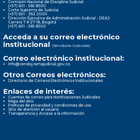
Comisión Nacional de Disciplina Judicial:
(+57) 601 - 565 8500
Corte Suprema de Justicia:
(+57) 601 - 362 2000
Dirección Ejecutiva de Administración Judicial - DEAJ:
Carrera 7 # 27-18, Bogotá
(+57) 601 - 565 8500
Acceda a su correo electrónico
institucional
(Servidores Judiciales)
Correo electrónico institucional:
info@cendoj.ramajudicial.gov.co
Otros Correos electrónicos:
Directorio de Correos Electrónicos Institucionales
Enlaces de interés:
Cuentas de correo para Notificaciones Judiciales
Mapa del sitio
Políticas de privacidad y condiciones de uso
Sitio de atención al usuario
Transparencia y Acceso a la información