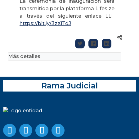
La ceremonia de inauguración será
transmitida por la plataforma Lifesize
a través del siguiente enlace 👉🏾
https://bit.ly/3zXiTdJ
Más detalles
Rama Judicial