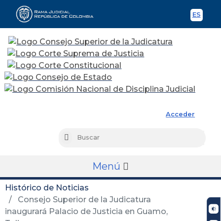
ES
Spani
Rama Judicial
Acceder
Busc
Buscar
Menú
Histórico de Noticias
Consejo Superior de la Judicatura
inaugurará Palacio de Justicia en Guamo,