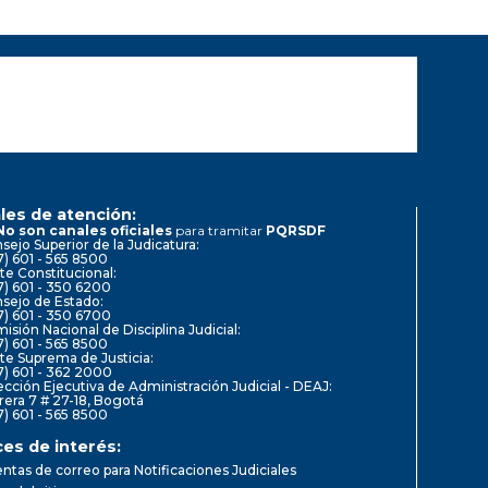
les de atención:
No son canales oficiales
para tramitar
PQRSDF
sejo Superior de la Judicatura:
7) 601 - 565 8500
te Constitucional:
7) 601 - 350 6200
sejo de Estado:
7) 601 - 350 6700
isión Nacional de Disciplina Judicial:
7) 601 - 565 8500
te Suprema de Justicia:
7) 601 - 362 2000
ección Ejecutiva de Administración Judicial - DEAJ:
rera 7 # 27-18, Bogotá
7) 601 - 565 8500
ces de interés:
ntas de correo para Notificaciones Judiciales