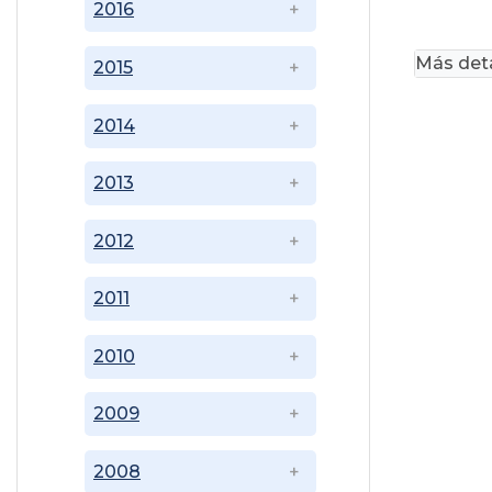
2016
Más deta
2015
2014
2013
2012
2011
2010
2009
2008