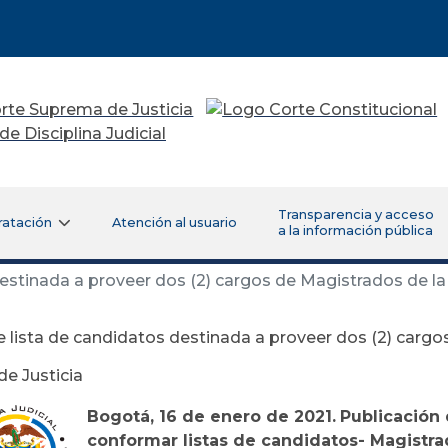
Transparencia y acceso
ratación
Atención al usuario
a la información pública
estinada a proveer dos (2) cargos de Magistrados de la
 lista de candidatos destinada a proveer dos (2) cargo
e Justicia
Bogotá, 16 de enero de 2021.
Publicación 
conformar listas de candidatos- Magistr