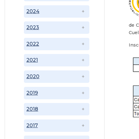
2024
de C
2023
Cuel
2022
Insc
2021
2020
2019
2018
2017