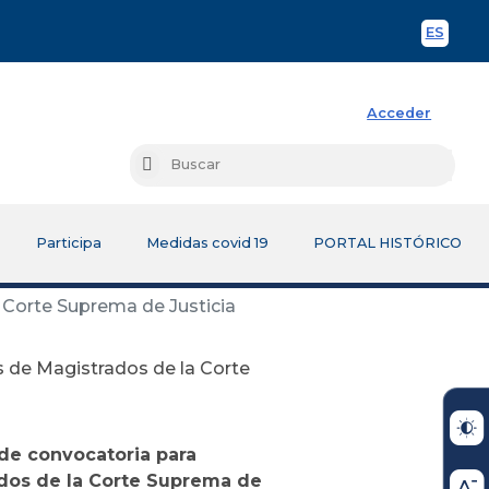
ES
Spani
Acceder
Busc
Buscar
Participa
Medidas covid 19
PORTAL HISTÓRICO
 Corte Suprema de Justicia
s de Magistrados de la Corte
de convocatoria para
ados de la Corte Suprema de