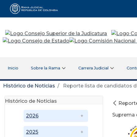
Rama Judicial
Inicio
Sobre la Rama
Carrera Judicial
Cont
Histórico de Noticias
Reporte lista de candidatos d
Histórico de Noticias
Reporte
Suprema d
2026
2025