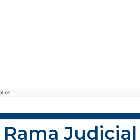
lles
Rama Judicial