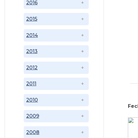
2016
2015
2014
2013
2012
2011
2010
Fec
2009
2008