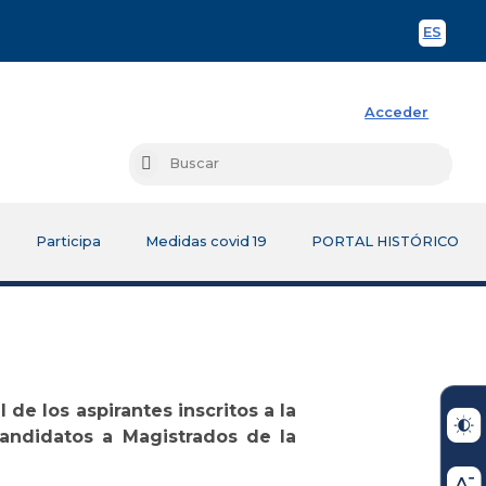
ES
Spani
Acceder
Busc
Buscar
Participa
Medidas covid 19
PORTAL HISTÓRICO
l de los aspirantes inscritos a la
candidatos a Magistrados de la