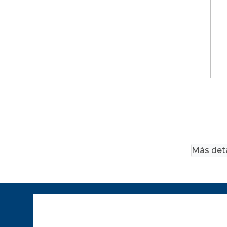
Más deta