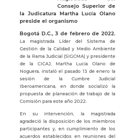
Consejo Superior de
la Judicatura Martha Lucía Olano
preside el organismo
Bogotá D.C., 3 de febrero de 2022.
La magistrada Líder del Sistema de
Gestión de la Calidad y Medio Ambiente
de la Rama Judicial (SIGCMA) y presidente
de la CICAJ, Martha Lucía Olano de
Noguera, instaló el pasado 13 de enero la
sesión de la Cumbre Judicial
Iberoamericana, en donde socializó la
propuesta de planeación de trabajo de la
Comisión para este año 2022.
En su intervención, la magistrada
agradeció la disposición de los miembros
participantes y, en cumplimiento de los
acuerdos establecidos en reuniones del