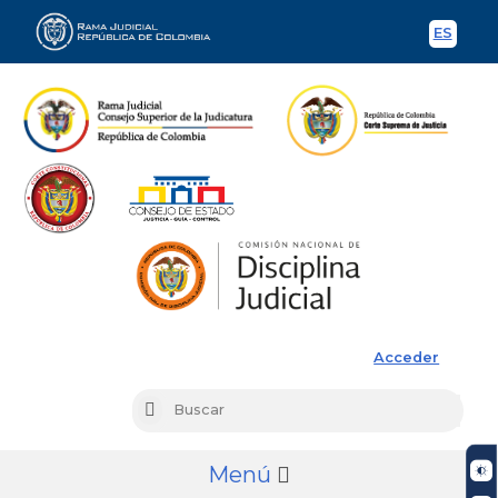
ES
Spani
Rama Judicial
Acceder
Busc
Buscar
Menú