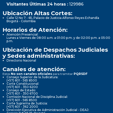
Visitantes Últimas 24 horas :
129986
Ubicación Altas Cortes:
Calle 12 No 7 - 65, Palacio de Justicia Alfonso Reyes Echandía
Bogotá - Colombia
Horarios de Atención:
Atención Presencial:
Lunes a Viernes de 08:00 a.m. a 01:00 p.m. y de 02:00 p.m. a 05:00
p.m.
Ubicación de Despachos Judiciales
y Sedes administrativas:
Directorio Nacional
Canales de atención:
Estos
No son canales oficiales
para tramitar
PQRSDF
Consejo Superior de la Judicatura:
(+57) 601 - 565 8500
Corte Constitucional:
(+57) 601 - 350 6200
Consejo de Estado:
(+57) 601 - 350 6700
Comisión Nacional de Disciplina Judicial:
(+57) 601 - 565 8500
Corte Suprema de Justicia:
(+57) 601 - 362 2000
Dirección Ejecutiva de Administración Judicial - DEAJ: