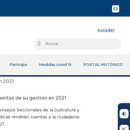
ES
Spani
Acceder
Busc
Buscar
Participa
Medidas covid 19
PORTAL HISTÓRICO
n 2021
uentas de su gestión en 2021
nsejos Seccionales de la Judicatura y
icial rendirán cuentas a la ciudadanía
21.