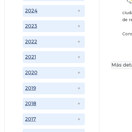
2024
ciud
de r
2023
Cons
2022
2021
Más deta
2020
2019
2018
2017