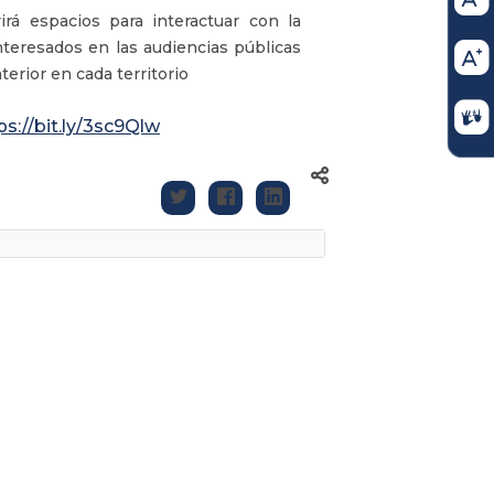
irá espacios para interactuar con la
nteresados en las audiencias públicas
erior en cada territorio
ps://bit.ly/3sc9Qlw