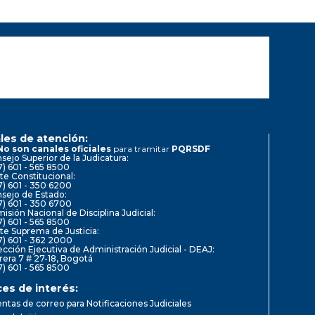
les de atención:
No son canales oficiales
para tramitar
PQRSDF
sejo Superior de la Judicatura:
7) 601 - 565 8500
te Constitucional:
7) 601 - 350 6200
sejo de Estado:
7) 601 - 350 6700
isión Nacional de Disciplina Judicial:
7) 601 - 565 8500
te Suprema de Justicia:
7) 601 - 362 2000
ección Ejecutiva de Administración Judicial - DEAJ:
rera 7 # 27-18, Bogotá
7) 601 - 565 8500
ces de interés:
ntas de correo para Notificaciones Judiciales