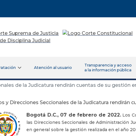
Transparencia y acceso
ratación
Atención al usuario
a la información pública
nales de la Judicatura rendirán cuentas de su gestión e
s y Direcciones Seccionales de la Judicatura rendirán c
Bogotá D.C., 07 de febrero de 2022.
Los Co
las Direcciones Seccionales de Administración Jud
en general sobre la gestión realizada en el año 20