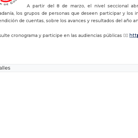
A partir del 8 de marzo, el nivel seccional abr
adanía, los grupos de personas que deseen participar y los i
endición de cuentas, sobre los avances y resultados del año ant
htt
ulte cronograma y participe en las audiencias públicas 👉🏽
lles