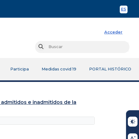
ES
Spani
Acceder
Busc
Buscar
Participa
Medidas covid 19
PORTAL HISTÓRICO
 admitidos e inadmitidos de la