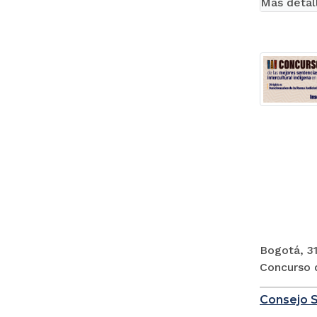
Más detal
Bogotá, 31
Concurso d
Consejo S