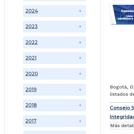
2024
2023
2022
2021
2020
Bogotá, D.
2019
listados d
2018
Consejo S
Integridad
2017
Más detal