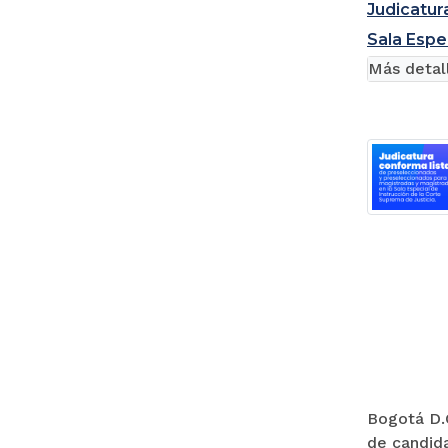
Judicatur
Sala Espe
Más detal
Bogotá D.C
de candida