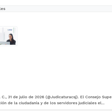
les
 C., 31 de julio de 2026 (@Judicaturacsj). El Consejo Supe
ión de la ciudadanía y de los servidores judiciales el...