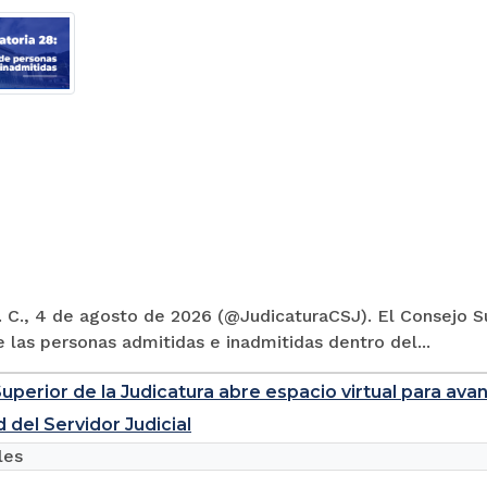
 C., 4 de agosto de 2026 (@JudicaturaCSJ). El Consejo Su
e las personas admitidas e inadmitidas dentro del...
uperior de la Judicatura abre espacio virtual para ava
 del Servidor Judicial
les