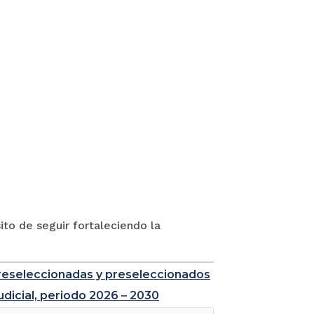
to de seguir fortaleciendo la
e preseleccionadas y preseleccionados
udicial, periodo 2026 – 2030