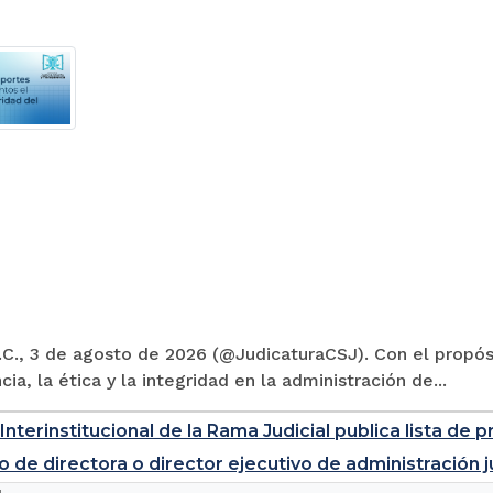
C., 3 de agosto de 2026 (@JudicaturaCSJ). Con el propósi
cia, la ética y la integridad en la administración de...
Interinstitucional de la Rama Judicial publica lista d
o de directora o director ejecutivo de administración j