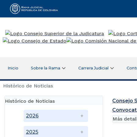
Rama Judicial
Inicio
Sobre la Rama
Carrera Judicial
Cont
Histórico de Noticias
Consejo S
Histórico de Noticias
Convocat
2026
Más detal
2025