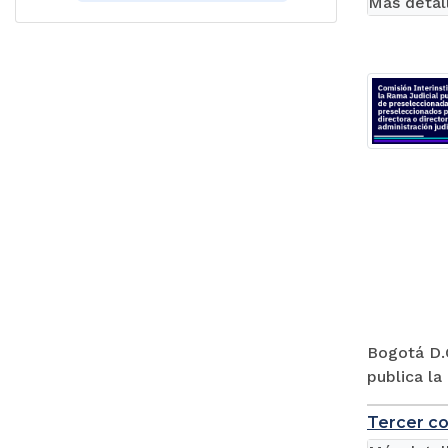
Más detal
Bogotá D.C
publica la
Tercer co