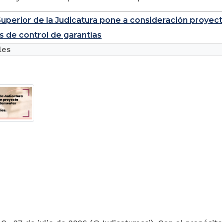
uperior de la Judicatura pone a consideración proyec
s de control de garantías
les