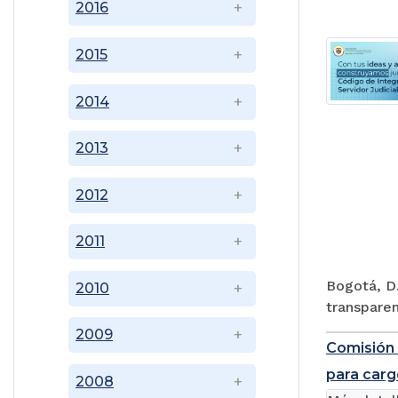
2016
2015
2014
2013
2012
2011
Bogotá, D.
2010
transparen
2009
Comisión 
para carg
2008