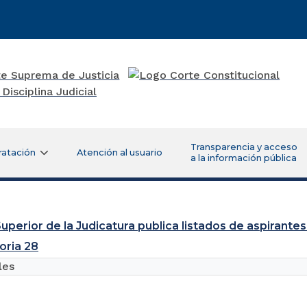
Transparencia y acceso
ratación
Atención al usuario
a la información pública
uperior de la Judicatura publica listados de aspirantes
oria 28
les