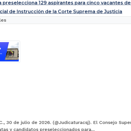
a preselecciona 129 aspirantes para cinco vacantes de
cial de Instrucción de la Corte Suprema de Justicia
les
., 30 de julio de 2026. (@Judicaturacsj). El Consejo Super
tas y candidatos preseleccionados para...