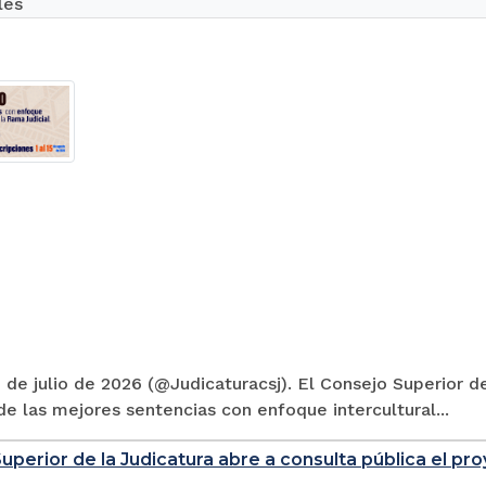
les
 de julio de 2026 (@Judicaturacsj). El Consejo Superior de
e las mejores sentencias con enfoque intercultural...
uperior de la Judicatura abre a consulta pública el p