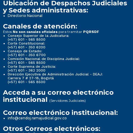
Ubicación de Despachos Judiciales
y Sedes administrativas:
Directorio Nacional
Canales de atención:
Estos
para tramitar
No son canales oficiales
PQRSDF
Consejo Superior de la Judicatura:
(+57) 601 - 565 8500
Corte Constitucional:
(+57) 601 - 350 6200
Consejo de Estado:
(+57) 601 - 350 6700
Comisión Nacional de Disciplina Judicial:
(+57) 601 - 565 8500
Corte Suprema de Justicia:
(+57) 601 - 362 2000
Dirección Ejecutiva de Administración Judicial - DEAJ:
Carrera 7 # 27-18, Bogotá
(+57) 601 - 565 8500
Acceda a su correo electrónico
institucional
(Servidores Judiciales)
Correo electrónico institucional:
info@cendoj.ramajudicial.gov.co
Otros Correos electrónicos: