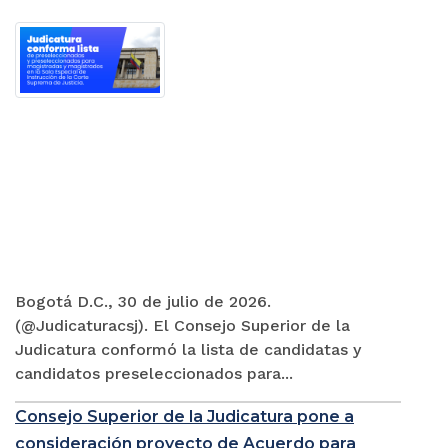
Bogotá D.C., 30 de julio de 2026.
(@Judicaturacsj). El Consejo Superior de la
Judicatura conformó la lista de candidatas y
candidatos preseleccionados para...
Consejo Superior de la Judicatura pone a
consideración proyecto de Acuerdo para