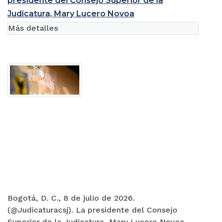
presidente del Consejo Superior de la
Judicatura, Mary Lucero Novoa
Más detalles
Bogotá, D. C., 8 de julio de 2026.
(@Judicaturacsj). La presidente del Consejo
Superior de la Judicatura, Mary Lucero Novoa