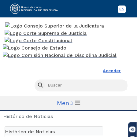
ES
Spani
Rama Judicial
Acceder
Busc
Buscar
Menú
Histórico de Noticias
Histórico de Noticias