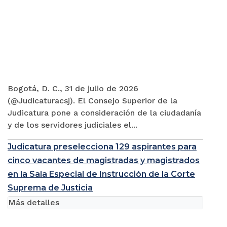
Bogotá, D. C., 31 de julio de 2026
(@Judicaturacsj). El Consejo Superior de la
Judicatura pone a consideración de la ciudadanía
y de los servidores judiciales el...
Judicatura preselecciona 129 aspirantes para
cinco vacantes de magistradas y magistrados
en la Sala Especial de Instrucción de la Corte
Suprema de Justicia
Más detalles