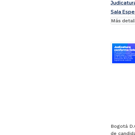
Judicatur
Sala Espe
Más detal
Bogotá D.C
de candida