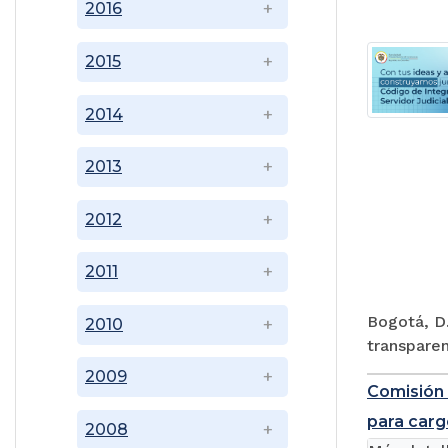
2016
2015
2014
2013
2012
2011
Bogotá, D.
2010
transparen
2009
Comisión 
para carg
2008