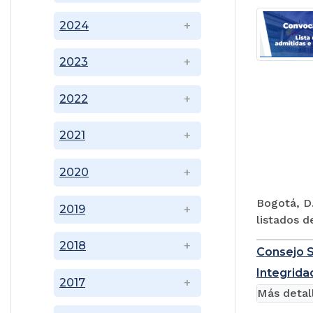
2024
2023
2022
2021
2020
Bogotá, D.
2019
listados d
2018
Consejo S
Integridad
2017
Más detal