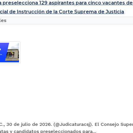
a preselecciona 129 aspirantes para cinco vacantes de
cial de Instrucción de la Corte Suprema de Justicia
les
., 30 de julio de 2026. (@Judicaturacsj). El Consejo Super
tas y candidatos preseleccionados para...