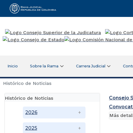
Rama Judicial
Inicio
Sobre la Rama
Carrera Judicial
Cont
Histórico de Noticias
Consejo S
Histórico de Noticias
Convocat
2026
Más detal
2025