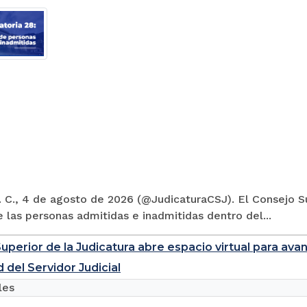
 C., 4 de agosto de 2026 (@JudicaturaCSJ). El Consejo Su
e las personas admitidas e inadmitidas dentro del...
uperior de la Judicatura abre espacio virtual para ava
 del Servidor Judicial
les