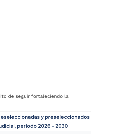
to de seguir fortaleciendo la
e preseleccionadas y preseleccionados
udicial, periodo 2026 – 2030