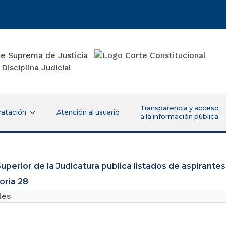
Transparencia y acceso
ratación
Atención al usuario
a la información pública
uperior de la Judicatura publica listados de aspirantes
oria 28
les