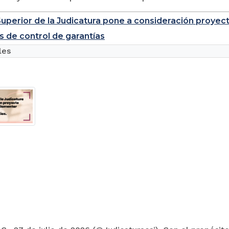
uperior de la Judicatura pone a consideración proyec
s de control de garantías
les