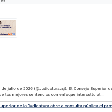
les
 de julio de 2026 (@Judicaturacsj). El Consejo Superior de
e las mejores sentencias con enfoque intercultural...
uperior de la Judicatura abre a consulta pública el p