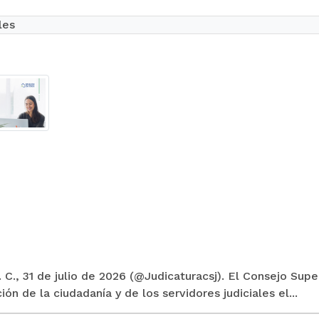
les
 C., 31 de julio de 2026 (@Judicaturacsj). El Consejo Supe
ión de la ciudadanía y de los servidores judiciales el...