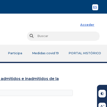
ES
Spani
Acceder
Busc
Buscar
Participa
Medidas covid 19
PORTAL HISTÓRICO
 admitidos e inadmitidos de la