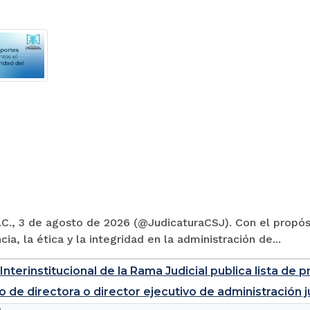
C., 3 de agosto de 2026 (@JudicaturaCSJ). Con el propósi
cia, la ética y la integridad en la administración de...
Interinstitucional de la Rama Judicial publica lista d
o de directora o director ejecutivo de administración j