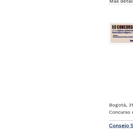
Más detal
Bogotá, 31
Concurso d
Consejo S