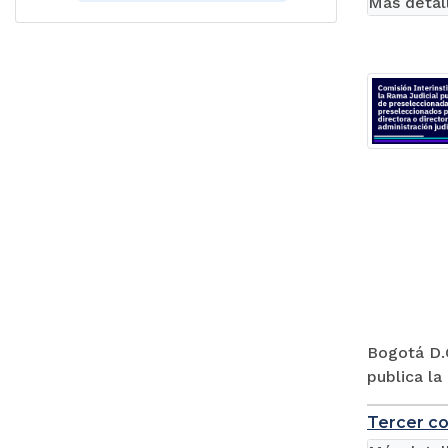
Más detal
Bogotá D.C
publica la
Tercer co