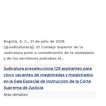
Bogotá, D. C., 31 de julio de 2026
(@Judicaturacsj). El Consejo Superior de la
Judicatura pone a consideración de la ciudadanía
y de los servidores judiciales el...
Judicatura preselecciona 129 aspirantes para
cinco vacantes de magistradas y magistrados
en la Sala Especial de Instrucción de la Corte
Suprema de Justicia
Más detalles