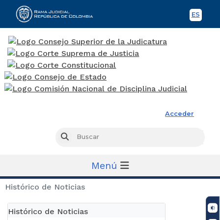
ES
Spani
Rama Judicial
Acceder
Busc
Buscar
Menú
Histórico de Noticias
Histórico de Noticias