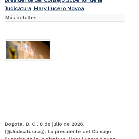
presidente del Consejo Superior de la
Judicatura, Mary Lucero Novoa
Más detalles
Bogotá, D. C., 8 de julio de 2026.
(@Judicaturacsj). La presidente del Consejo
Superior de la Judicatura, Mary Lucero Novoa