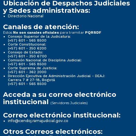
Ubicación de Despachos Judiciales
y Sedes administrativas:
Directorio Nacional
Canales de atención:
Estos
para tramitar
No son canales oficiales
PQRSDF
Consejo Superior de la Judicatura:
(+57) 601 - 565 8500
Corte Constitucional:
(+57) 601 - 350 6200
Consejo de Estado:
(+57) 601 - 350 6700
Comisión Nacional de Disciplina Judicial:
(+57) 601 - 565 8500
Corte Suprema de Justicia:
(+57) 601 - 362 2000
Dirección Ejecutiva de Administración Judicial - DEAJ:
Carrera 7 # 27-18, Bogotá
(+57) 601 - 565 8500
Acceda a su correo electrónico
institucional
(Servidores Judiciales)
Correo electrónico institucional:
info@cendoj.ramajudicial.gov.co
Otros Correos electrónicos: