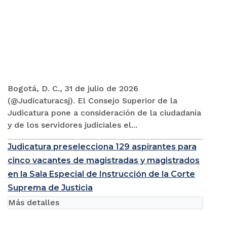
Bogotá, D. C., 31 de julio de 2026
(@Judicaturacsj). El Consejo Superior de la
Judicatura pone a consideración de la ciudadanía
y de los servidores judiciales el...
Judicatura preselecciona 129 aspirantes para
cinco vacantes de magistradas y magistrados
en la Sala Especial de Instrucción de la Corte
Suprema de Justicia
Más detalles