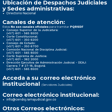
Ubicación de Despachos Judiciales
y Sedes administrativas:
Directorio Nacional
Canales de atención:
Estos
para tramitar
No son canales oficiales
PQRSDF
Consejo Superior de la Judicatura:
(+57) 601 - 565 8500
Corte Constitucional:
(+57) 601 - 350 6200
Consejo de Estado:
(+57) 601 - 350 6700
Comisión Nacional de Disciplina Judicial:
(+57) 601 - 565 8500
Corte Suprema de Justicia:
(+57) 601 - 362 2000
Dirección Ejecutiva de Administración Judicial - DEAJ:
Carrera 7 # 27-18, Bogotá
(+57) 601 - 565 8500
Acceda a su correo electrónico
institucional
(Servidores Judiciales)
Correo electrónico institucional:
info@cendoj.ramajudicial.gov.co
Otros Correos electrónicos: