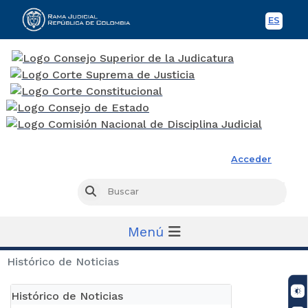
ES
Spani
Rama Judicial
Acceder
Busc
Buscar
Menú
Histórico de Noticias
Histórico de Noticias