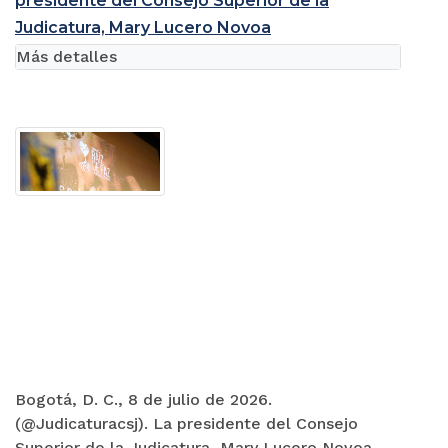
presidente del Consejo Superior de la
Judicatura, Mary Lucero Novoa
Más detalles
Bogotá, D. C., 8 de julio de 2026.
(@Judicaturacsj). La presidente del Consejo
Superior de la Judicatura, Mary Lucero Novoa