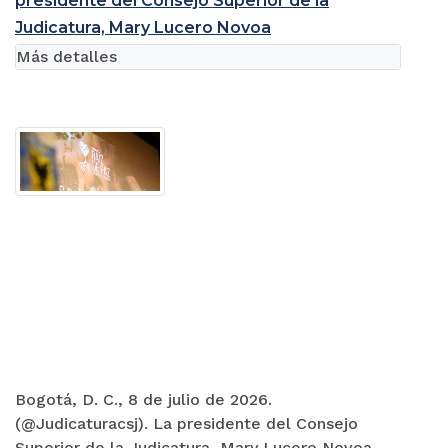
presidente del Consejo Superior de la
Judicatura, Mary Lucero Novoa
Más detalles
Bogotá, D. C., 8 de julio de 2026.
(@Judicaturacsj). La presidente del Consejo
Superior de la Judicatura, Mary Lucero Novoa