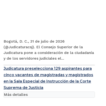
Bogotá, D. C., 31 de julio de 2026
(@Judicaturacsj). El Consejo Superior de la
Judicatura pone a consideración de la ciudadanía
y de los servidores judiciales el...
Judicatura preselecciona 129 aspirantes para
cinco vacantes de magistradas y magistrados
en la Sala Especial de Instrucción de la Corte
Suprema de Justicia
Más detalles