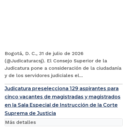
Bogotá, D. C., 31 de julio de 2026
(@Judicaturacsj). El Consejo Superior de la
Judicatura pone a consideración de la ciudadanía
y de los servidores judiciales el...
Judicatura preselecciona 129 aspirantes para
cinco vacantes de magistradas y magistrados
en la Sala Especial de Instrucción de la Corte
Suprema de Justicia
Más detalles