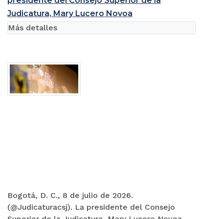
presidente del Consejo Superior de la
Judicatura, Mary Lucero Novoa
Más detalles
Bogotá, D. C., 8 de julio de 2026.
(@Judicaturacsj). La presidente del Consejo
Superior de la Judicatura, Mary Lucero Novoa