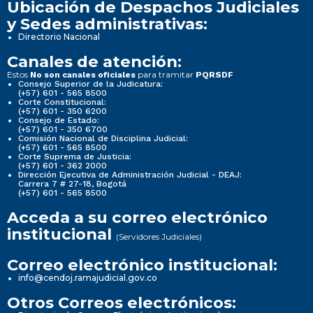
Ubicación de Despachos Judiciales
y Sedes administrativas:
Directorio Nacional
Canales de atención:
Estos
para tramitar
No son canales oficiales
PQRSDF
Consejo Superior de la Judicatura:
(+57) 601 - 565 8500
Corte Constitucional:
(+57) 601 - 350 6200
Consejo de Estado:
(+57) 601 - 350 6700
Comisión Nacional de Disciplina Judicial:
(+57) 601 - 565 8500
Corte Suprema de Justicia:
(+57) 601 - 362 2000
Dirección Ejecutiva de Administración Judicial - DEAJ:
Carrera 7 # 27-18, Bogotá
(+57) 601 - 565 8500
Acceda a su correo electrónico
institucional
(Servidores Judiciales)
Correo electrónico institucional:
info@cendoj.ramajudicial.gov.co
Otros Correos electrónicos: