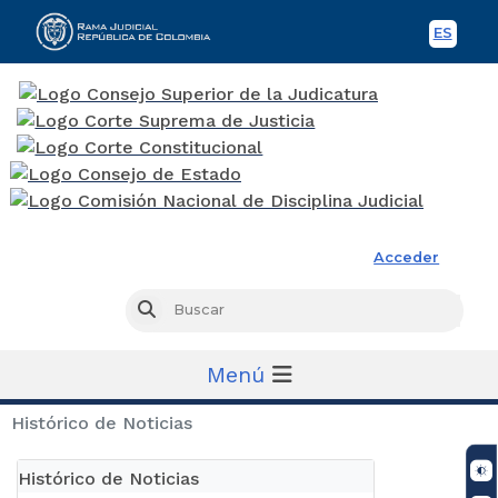
ES
Spani
Rama Judicial
Acceder
Busc
Buscar
Menú
Histórico de Noticias
Histórico de Noticias