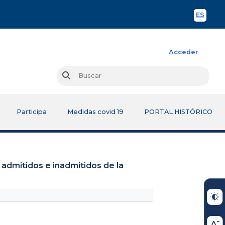
ES
Spani
Acceder
Busc
Buscar
Participa
Medidas covid 19
PORTAL HISTÓRICO
 admitidos e inadmitidos de la