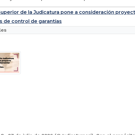
uperior de la Judicatura pone a consideración proyec
s de control de garantías
les