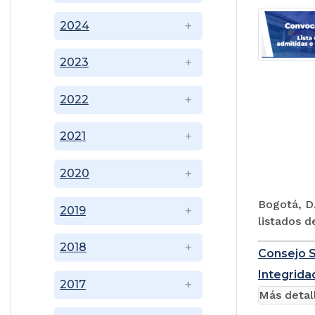
2024
2023
2022
2021
2020
Bogotá, D.
2019
listados d
2018
Consejo S
Integridad
2017
Más detal