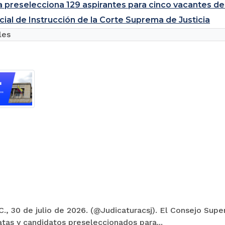
a preselecciona 129 aspirantes para cinco vacantes de
cial de Instrucción de la Corte Suprema de Justicia
les
., 30 de julio de 2026. (@Judicaturacsj). El Consejo Super
tas y candidatos preseleccionados para...