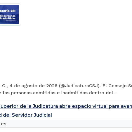
 C., 4 de agosto de 2026 (@JudicaturaCSJ). El Consejo Su
e las personas admitidas e inadmitidas dentro del...
uperior de la Judicatura abre espacio virtual para ava
 del Servidor Judicial
les