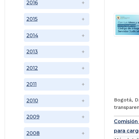
2016
2015
2014
2013
2012
2011
Bogotá, D.
2010
transparen
2009
Comisión 
para carg
2008