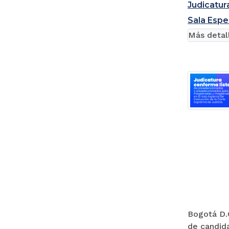
Judicatur
Sala Espe
Más detal
Bogotá D.C
de candida