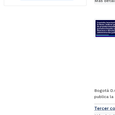
Más detal
Bogotá D.C
publica la
Tercer co