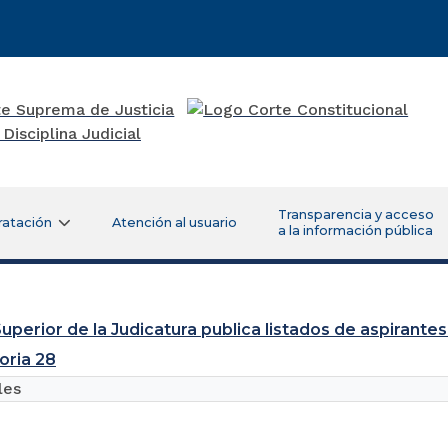
Transparencia y acceso
ratación
Atención al usuario
a la información pública
uperior de la Judicatura publica listados de aspirantes
oria 28
les