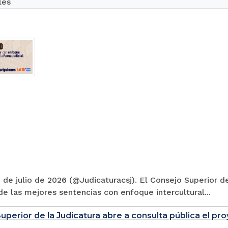
les
 de julio de 2026 (@Judicaturacsj). El Consejo Superior de
e las mejores sentencias con enfoque intercultural...
uperior de la Judicatura abre a consulta pública el p