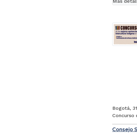
Más detal
Bogotá, 31
Concurso d
Consejo S