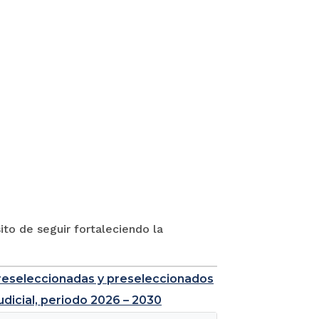
to de seguir fortaleciendo la
e preseleccionadas y preseleccionados
udicial, periodo 2026 – 2030