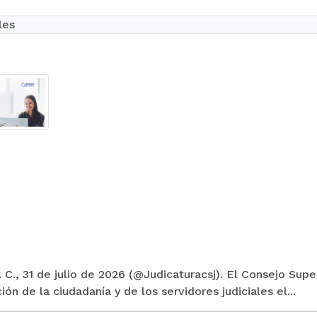
les
 C., 31 de julio de 2026 (@Judicaturacsj). El Consejo Supe
ión de la ciudadanía y de los servidores judiciales el...