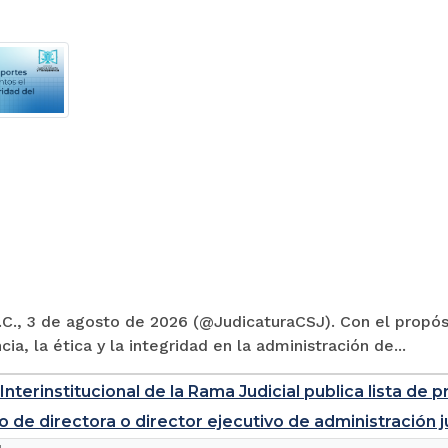
C., 3 de agosto de 2026 (@JudicaturaCSJ). Con el propósi
cia, la ética y la integridad en la administración de...
Interinstitucional de la Rama Judicial publica lista d
o de directora o director ejecutivo de administración j