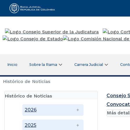
Rama Judicial
Inicio
Sobre la Rama
Carrera Judicial
Cont
Histórico de Noticias
Consejo S
Histórico de Noticias
Convocat
2026
Más detal
2025