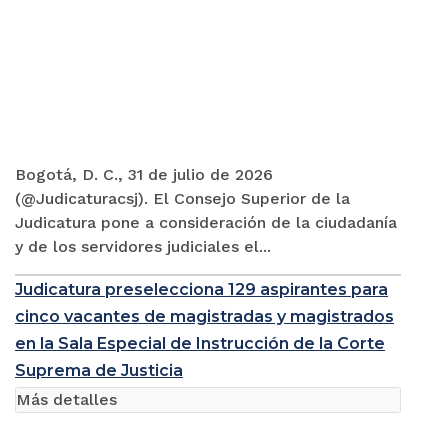
Bogotá, D. C., 31 de julio de 2026
(@Judicaturacsj). El Consejo Superior de la
Judicatura pone a consideración de la ciudadanía
y de los servidores judiciales el...
Judicatura preselecciona 129 aspirantes para
cinco vacantes de magistradas y magistrados
en la Sala Especial de Instrucción de la Corte
Suprema de Justicia
Más detalles