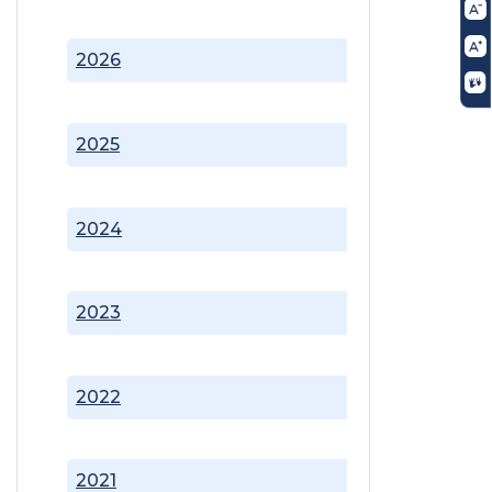
2026
2025
2024
2023
2022
2021