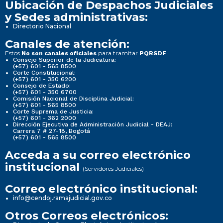
Ubicación de Despachos Judiciales
y Sedes administrativas:
Directorio Nacional
Canales de atención:
Estos
para tramitar
No son canales oficiales
PQRSDF
Consejo Superior de la Judicatura:
(+57) 601 - 565 8500
Corte Constitucional:
(+57) 601 - 350 6200
Consejo de Estado:
(+57) 601 - 350 6700
Comisión Nacional de Disciplina Judicial:
(+57) 601 - 565 8500
Corte Suprema de Justicia:
(+57) 601 - 362 2000
Dirección Ejecutiva de Administración Judicial - DEAJ:
Carrera 7 # 27-18, Bogotá
(+57) 601 - 565 8500
Acceda a su correo electrónico
institucional
(Servidores Judiciales)
Correo electrónico institucional:
info@cendoj.ramajudicial.gov.co
Otros Correos electrónicos: