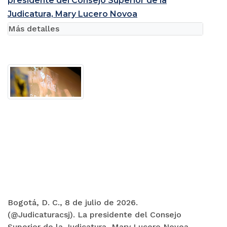
presidente del Consejo Superior de la
Judicatura, Mary Lucero Novoa
Más detalles
Bogotá, D. C., 8 de julio de 2026.
(@Judicaturacsj). La presidente del Consejo
Superior de la Judicatura, Mary Lucero Novoa