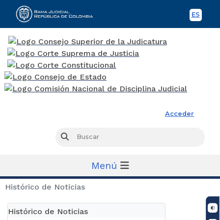
ES
Spani
Rama Judicial
Acceder
Busc
Buscar
Menú
Histórico de Noticias
Histórico de Noticias