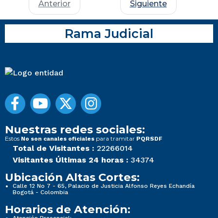
Anterior
Siguiente
Rama Judicial
Nuestras redes sociales:
Estos
para tramitar
No son canales oficiales
PQRSDF
Total de Visitantes :
22266014
Visitantes Últimas 24 horas :
34374
Ubicación Altas Cortes:
Calle 12 No 7 - 65, Palacio de Justicia Alfonso Reyes Echandía
Bogotá - Colombia
Horarios de Atención:
Atención Presencial: