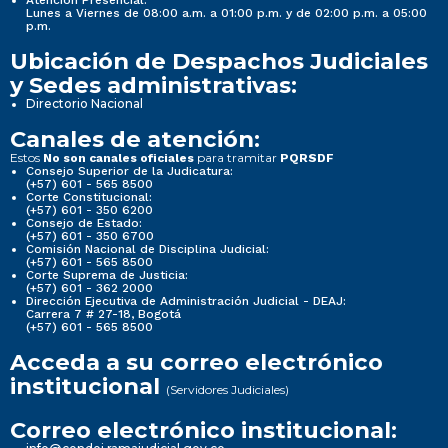
Lunes a Viernes de 08:00 a.m. a 01:00 p.m. y de 02:00 p.m. a 05:00
p.m.
Ubicación de Despachos Judiciales
y Sedes administrativas:
Directorio Nacional
Canales de atención:
Estos
para tramitar
No son canales oficiales
PQRSDF
Consejo Superior de la Judicatura:
(+57) 601 - 565 8500
Corte Constitucional:
(+57) 601 - 350 6200
Consejo de Estado:
(+57) 601 - 350 6700
Comisión Nacional de Disciplina Judicial:
(+57) 601 - 565 8500
Corte Suprema de Justicia:
(+57) 601 - 362 2000
Dirección Ejecutiva de Administración Judicial - DEAJ:
Carrera 7 # 27-18, Bogotá
(+57) 601 - 565 8500
Acceda a su correo electrónico
institucional
(Servidores Judiciales)
Correo electrónico institucional: