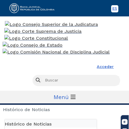
ES
Spani
Rama Judicial
Acceder
Busc
Buscar
Menú
Histórico de Noticias
Histórico de Noticias