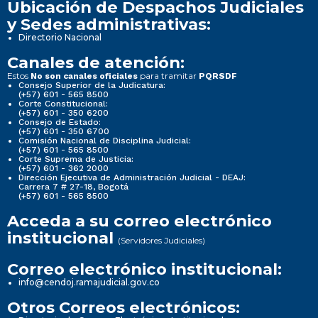
Ubicación de Despachos Judiciales
y Sedes administrativas:
Directorio Nacional
Canales de atención:
Estos
para tramitar
No son canales oficiales
PQRSDF
Consejo Superior de la Judicatura:
(+57) 601 - 565 8500
Corte Constitucional:
(+57) 601 - 350 6200
Consejo de Estado:
(+57) 601 - 350 6700
Comisión Nacional de Disciplina Judicial:
(+57) 601 - 565 8500
Corte Suprema de Justicia:
(+57) 601 - 362 2000
Dirección Ejecutiva de Administración Judicial - DEAJ:
Carrera 7 # 27-18, Bogotá
(+57) 601 - 565 8500
Acceda a su correo electrónico
institucional
(Servidores Judiciales)
Correo electrónico institucional:
info@cendoj.ramajudicial.gov.co
Otros Correos electrónicos: