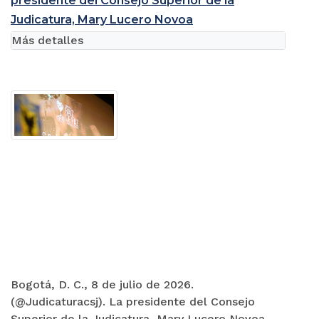
presidente del Consejo Superior de la
Judicatura, Mary Lucero Novoa
Más detalles
Bogotá, D. C., 8 de julio de 2026.
(@Judicaturacsj). La presidente del Consejo
Superior de la Judicatura, Mary Lucero Novoa