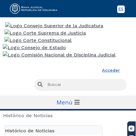
ES
Spani
Rama Judicial
Acceder
Busc
Buscar
Menú
Histórico de Noticias
Histórico de Noticias