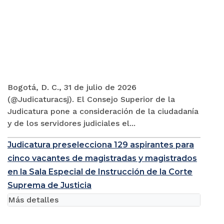
Bogotá, D. C., 31 de julio de 2026
(@Judicaturacsj). El Consejo Superior de la
Judicatura pone a consideración de la ciudadanía
y de los servidores judiciales el...
Judicatura preselecciona 129 aspirantes para
cinco vacantes de magistradas y magistrados
en la Sala Especial de Instrucción de la Corte
Suprema de Justicia
Más detalles