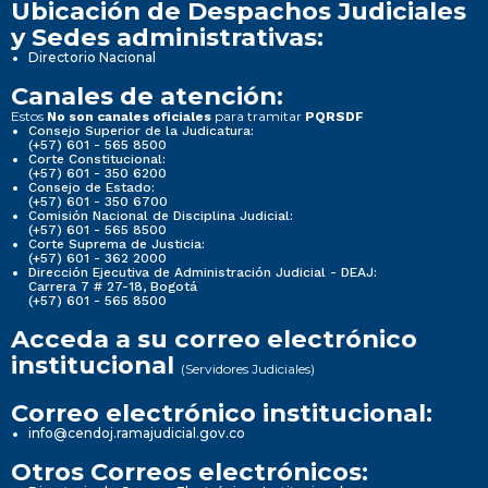
Ubicación de Despachos Judiciales
y Sedes administrativas:
Directorio Nacional
Canales de atención:
Estos
para tramitar
No son canales oficiales
PQRSDF
Consejo Superior de la Judicatura:
(+57) 601 - 565 8500
Corte Constitucional:
(+57) 601 - 350 6200
Consejo de Estado:
(+57) 601 - 350 6700
Comisión Nacional de Disciplina Judicial:
(+57) 601 - 565 8500
Corte Suprema de Justicia:
(+57) 601 - 362 2000
Dirección Ejecutiva de Administración Judicial - DEAJ:
Carrera 7 # 27-18, Bogotá
(+57) 601 - 565 8500
Acceda a su correo electrónico
institucional
(Servidores Judiciales)
Correo electrónico institucional:
info@cendoj.ramajudicial.gov.co
Otros Correos electrónicos: