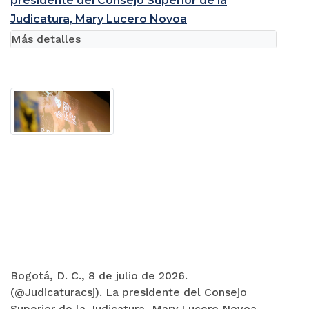
presidente del Consejo Superior de la
Judicatura, Mary Lucero Novoa
Más detalles
Bogotá, D. C., 8 de julio de 2026.
(@Judicaturacsj). La presidente del Consejo
Superior de la Judicatura, Mary Lucero Novoa