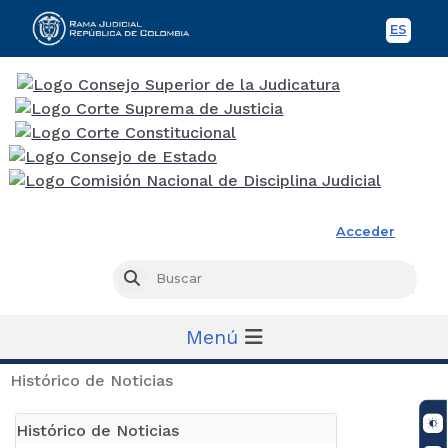
ES
Spani
Rama Judicial
Acceder
Busc
Buscar
Menú
Histórico de Noticias
Histórico de Noticias