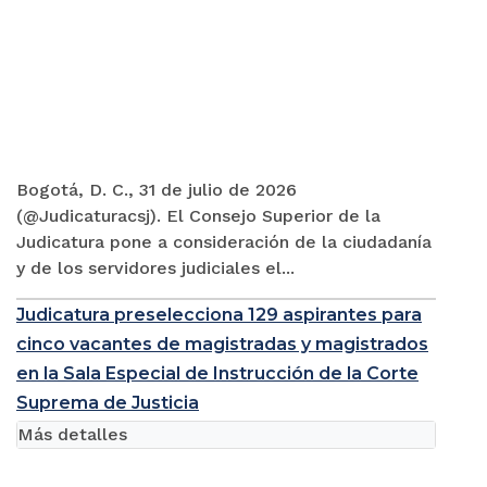
Bogotá, D. C., 31 de julio de 2026
(@Judicaturacsj). El Consejo Superior de la
Judicatura pone a consideración de la ciudadanía
y de los servidores judiciales el...
Judicatura preselecciona 129 aspirantes para
cinco vacantes de magistradas y magistrados
en la Sala Especial de Instrucción de la Corte
Suprema de Justicia
Más detalles