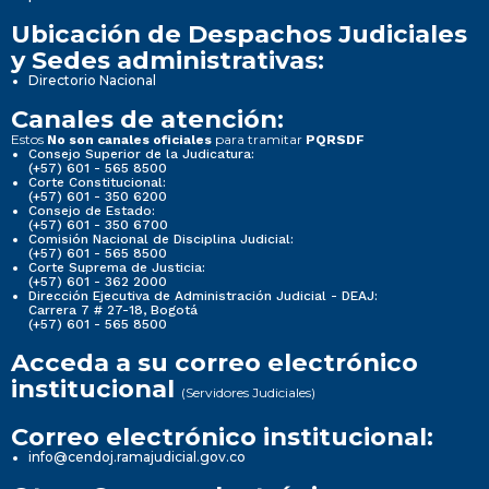
Ubicación de Despachos Judiciales
y Sedes administrativas:
Directorio Nacional
Canales de atención:
Estos
para tramitar
No son canales oficiales
PQRSDF
Consejo Superior de la Judicatura:
(+57) 601 - 565 8500
Corte Constitucional:
(+57) 601 - 350 6200
Consejo de Estado:
(+57) 601 - 350 6700
Comisión Nacional de Disciplina Judicial:
(+57) 601 - 565 8500
Corte Suprema de Justicia:
(+57) 601 - 362 2000
Dirección Ejecutiva de Administración Judicial - DEAJ:
Carrera 7 # 27-18, Bogotá
(+57) 601 - 565 8500
Acceda a su correo electrónico
institucional
(Servidores Judiciales)
Correo electrónico institucional:
info@cendoj.ramajudicial.gov.co