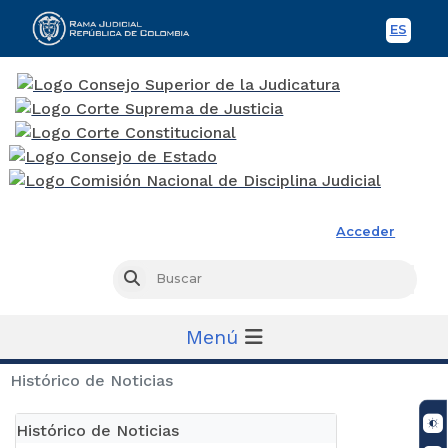
ES
Spani
Rama Judicial
Acceder
Busc
Buscar
Menú
Histórico de Noticias
Histórico de Noticias