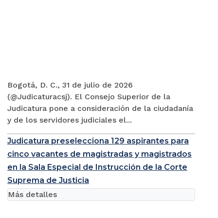
Bogotá, D. C., 31 de julio de 2026
(@Judicaturacsj). El Consejo Superior de la
Judicatura pone a consideración de la ciudadanía
y de los servidores judiciales el...
Judicatura preselecciona 129 aspirantes para
cinco vacantes de magistradas y magistrados
en la Sala Especial de Instrucción de la Corte
Suprema de Justicia
Más detalles