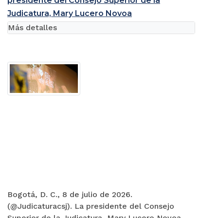
presidente del Consejo Superior de la
Judicatura, Mary Lucero Novoa
Más detalles
Bogotá, D. C., 8 de julio de 2026.
(@Judicaturacsj). La presidente del Consejo
Superior de la Judicatura, Mary Lucero Novoa