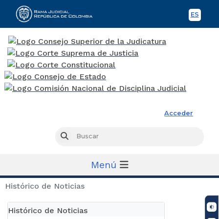
ES
Spani
Rama Judicial
Acceder
Busc
Buscar
Menú
Histórico de Noticias
Histórico de Noticias