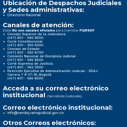
Ubicación de Despachos Judiciales
y Sedes administrativas:
Directorio Nacional
Canales de atención:
Estos
para tramitar
No son canales oficiales
PQRSDF
Consejo Superior de la Judicatura:
(+57) 601 - 565 8500
Corte Constitucional:
(+57) 601 - 350 6200
Consejo de Estado:
(+57) 601 - 350 6700
Comisión Nacional de Disciplina Judicial:
(+57) 601 - 565 8500
Corte Suprema de Justicia:
(+57) 601 - 362 2000
Dirección Ejecutiva de Administración Judicial - DEAJ:
Carrera 7 # 27-18, Bogotá
(+57) 601 - 565 8500
Acceda a su correo electrónico
institucional
(Servidores Judiciales)
Correo electrónico institucional:
info@cendoj.ramajudicial.gov.co
Otros Correos electrónicos: