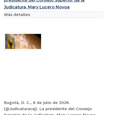
presidente del Consejo Superior de la
Judicatura, Mary Lucero Novoa
Más detalles
Bogotá, D. C., 8 de julio de 2026.
(@Judicaturacsj). La presidente del Consejo
Superior de la Judicatura, Mary Lucero Novoa