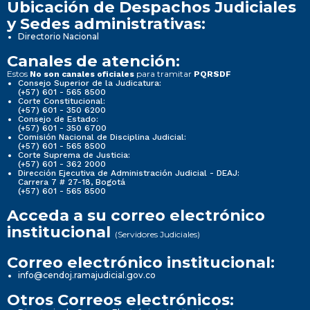
Ubicación de Despachos Judiciales
y Sedes administrativas:
Directorio Nacional
Canales de atención:
Estos
para tramitar
No son canales oficiales
PQRSDF
Consejo Superior de la Judicatura:
(+57) 601 - 565 8500
Corte Constitucional:
(+57) 601 - 350 6200
Consejo de Estado:
(+57) 601 - 350 6700
Comisión Nacional de Disciplina Judicial:
(+57) 601 - 565 8500
Corte Suprema de Justicia:
(+57) 601 - 362 2000
Dirección Ejecutiva de Administración Judicial - DEAJ:
Carrera 7 # 27-18, Bogotá
(+57) 601 - 565 8500
Acceda a su correo electrónico
institucional
(Servidores Judiciales)
Correo electrónico institucional:
info@cendoj.ramajudicial.gov.co
Otros Correos electrónicos: