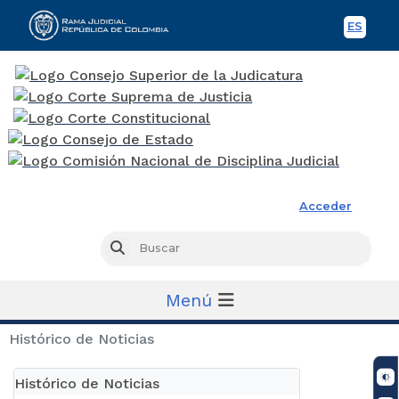
ES
Spani
Rama Judicial
Acceder
Busc
Buscar
Menú
Histórico de Noticias
Histórico de Noticias