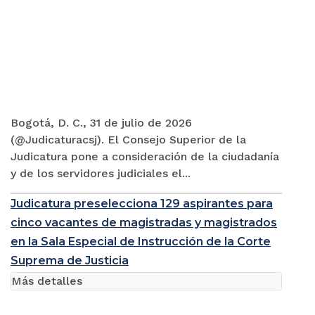
Bogotá, D. C., 31 de julio de 2026
(@Judicaturacsj). El Consejo Superior de la
Judicatura pone a consideración de la ciudadanía
y de los servidores judiciales el...
Judicatura preselecciona 129 aspirantes para
cinco vacantes de magistradas y magistrados
en la Sala Especial de Instrucción de la Corte
Suprema de Justicia
Más detalles