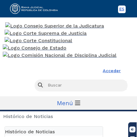
ES
Spani
Rama Judicial
Acceder
Busc
Buscar
Menú
Histórico de Noticias
Histórico de Noticias