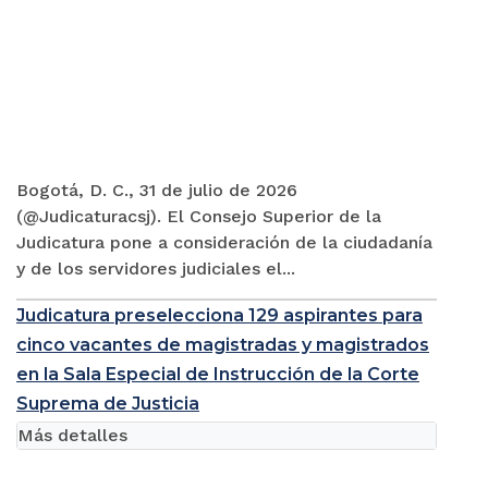
Bogotá, D. C., 31 de julio de 2026
(@Judicaturacsj). El Consejo Superior de la
Judicatura pone a consideración de la ciudadanía
y de los servidores judiciales el...
Judicatura preselecciona 129 aspirantes para
cinco vacantes de magistradas y magistrados
en la Sala Especial de Instrucción de la Corte
Suprema de Justicia
Más detalles