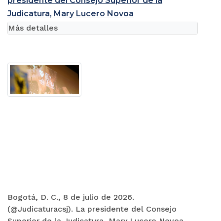
presidente del Consejo Superior de la
Judicatura, Mary Lucero Novoa
Más detalles
Bogotá, D. C., 8 de julio de 2026.
(@Judicaturacsj). La presidente del Consejo
Superior de la Judicatura, Mary Lucero Novoa