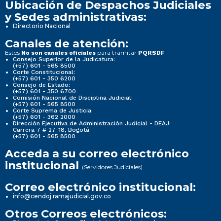
Ubicación de Despachos Judiciales
y Sedes administrativas:
Directorio Nacional
Canales de atención:
Estos
para tramitar
No son canales oficiales
PQRSDF
Consejo Superior de la Judicatura:
(+57) 601 - 565 8500
Corte Constitucional:
(+57) 601 - 350 6200
Consejo de Estado:
(+57) 601 - 350 6700
Comisión Nacional de Disciplina Judicial:
(+57) 601 - 565 8500
Corte Suprema de Justicia:
(+57) 601 - 362 2000
Dirección Ejecutiva de Administración Judicial - DEAJ:
Carrera 7 # 27-18, Bogotá
(+57) 601 - 565 8500
Acceda a su correo electrónico
institucional
(Servidores Judiciales)
Correo electrónico institucional:
info@cendoj.ramajudicial.gov.co
Otros Correos electrónicos: