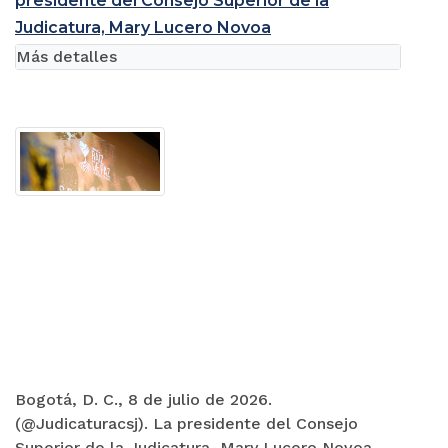
presidente del Consejo Superior de la
Judicatura, Mary Lucero Novoa
Más detalles
Bogotá, D. C., 8 de julio de 2026.
(@Judicaturacsj). La presidente del Consejo
Superior de la Judicatura, Mary Lucero Novoa