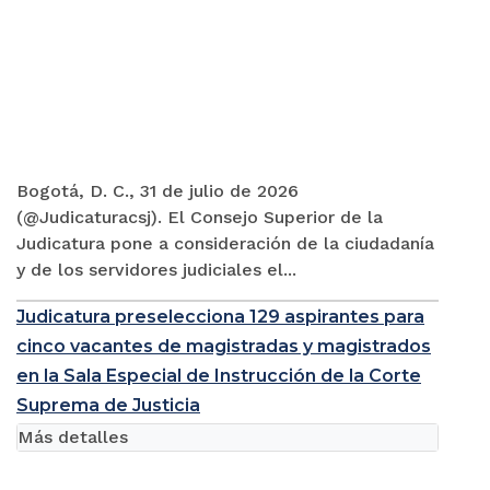
Bogotá, D. C., 31 de julio de 2026
(@Judicaturacsj). El Consejo Superior de la
Judicatura pone a consideración de la ciudadanía
y de los servidores judiciales el...
Judicatura preselecciona 129 aspirantes para
cinco vacantes de magistradas y magistrados
en la Sala Especial de Instrucción de la Corte
Suprema de Justicia
Más detalles