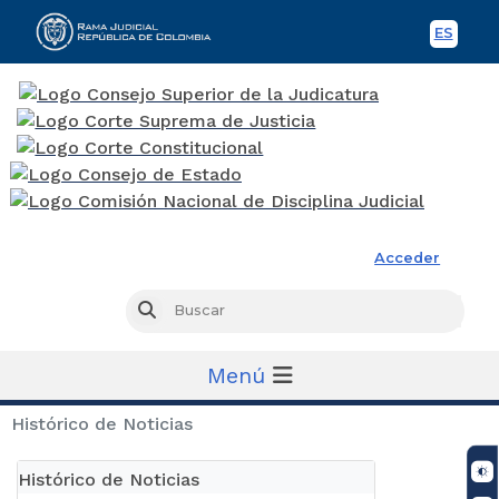
ES
Spani
Rama Judicial
Acceder
Busc
Buscar
Menú
Histórico de Noticias
Histórico de Noticias