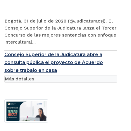
Bogotá, 31 de julio de 2026 (@Judicaturacsj). El
Consejo Superior de la Judicatura lanza el Tercer
Concurso de las mejores sentencias con enfoque
intercultural...
Consejo Superior de la Judicatura abre a
consulta pública el proyecto de Acuerdo
sobre trabajo en casa
Más detalles