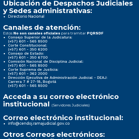
Ubicación de Despachos Judiciales
y Sedes administrativas:
Directorio Nacional
Canales de atención:
Estos
para tramitar
No son canales oficiales
PQRSDF
Consejo Superior de la Judicatura:
(+57) 601 - 565 8500
Corte Constitucional:
(+57) 601 - 350 6200
Consejo de Estado:
(+57) 601 - 350 6700
Comisión Nacional de Disciplina Judicial:
(+57) 601 - 565 8500
Corte Suprema de Justicia:
(+57) 601 - 362 2000
Dirección Ejecutiva de Administración Judicial - DEAJ:
Carrera 7 # 27-18, Bogotá
(+57) 601 - 565 8500
Acceda a su correo electrónico
institucional
(Servidores Judiciales)
Correo electrónico institucional:
info@cendoj.ramajudicial.gov.co
Otros Correos electrónicos: