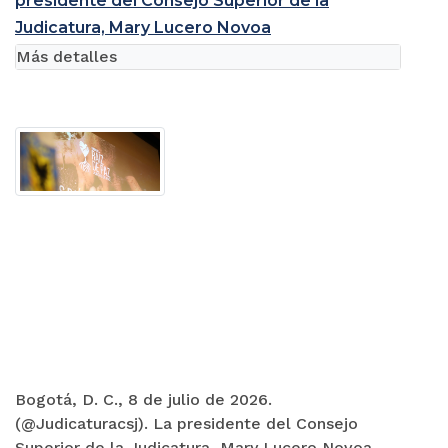
presidente del Consejo Superior de la
Judicatura, Mary Lucero Novoa
Más detalles
Bogotá, D. C., 8 de julio de 2026.
(@Judicaturacsj). La presidente del Consejo
Superior de la Judicatura, Mary Lucero Novoa