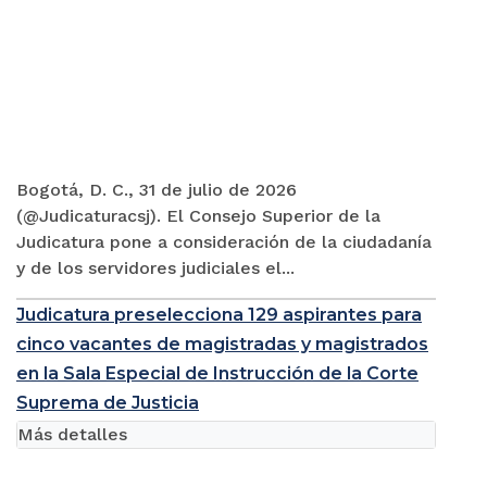
Bogotá, D. C., 31 de julio de 2026
(@Judicaturacsj). El Consejo Superior de la
Judicatura pone a consideración de la ciudadanía
y de los servidores judiciales el...
Judicatura preselecciona 129 aspirantes para
cinco vacantes de magistradas y magistrados
en la Sala Especial de Instrucción de la Corte
Suprema de Justicia
Más detalles