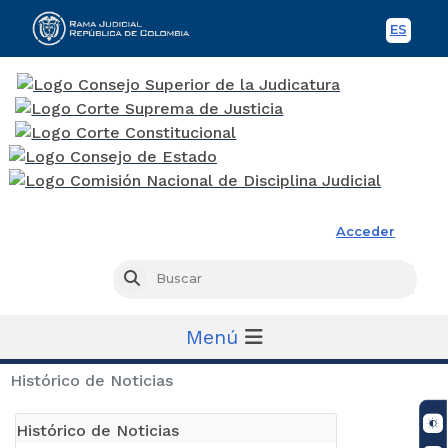
ES
Spani
Rama Judicial
Acceder
Busc
Buscar
Menú
Histórico de Noticias
Histórico de Noticias