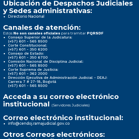
Ubicación de Despachos Judiciales
y Sedes administrativas:
Directorio Nacional
Canales de atención:
Estos
para tramitar
No son canales oficiales
PQRSDF
Consejo Superior de la Judicatura:
(+57) 601 - 565 8500
Corte Constitucional:
(+57) 601 - 350 6200
Consejo de Estado:
(+57) 601 - 350 6700
Comisión Nacional de Disciplina Judicial:
(+57) 601 - 565 8500
Corte Suprema de Justicia:
(+57) 601 - 362 2000
Dirección Ejecutiva de Administración Judicial - DEAJ:
Carrera 7 # 27-18, Bogotá
(+57) 601 - 565 8500
Acceda a su correo electrónico
institucional
(Servidores Judiciales)
Correo electrónico institucional:
info@cendoj.ramajudicial.gov.co
Otros Correos electrónicos: