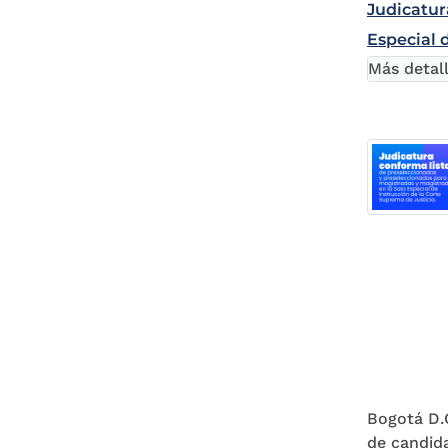
Judicatur
Especial 
Más detal
Bogotá D.C
de candida