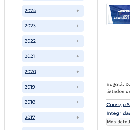
2024
2023
2022
2021
2020
Bogotá, D.
2019
listados d
2018
Consejo S
Integridad
2017
Más detal