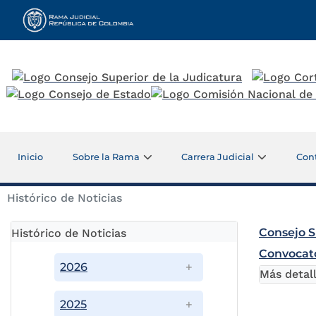
Rama Judicial
Inicio
Sobre la Rama
Carrera Judicial
Con
Histórico de Noticias
Consejo S
Histórico de Noticias
Convocato
2026
Más detal
2025