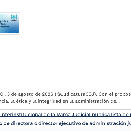
C., 3 de agosto de 2026 (@JudicaturaCSJ). Con el propósi
cia, la ética y la integridad en la administración de...
Interinstitucional de la Rama Judicial publica lista d
o de directora o director ejecutivo de administración j