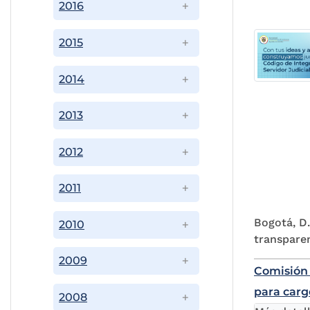
2016
2015
2014
2013
2012
2011
Bogotá, D.
2010
transparen
2009
Comisión 
para carg
2008