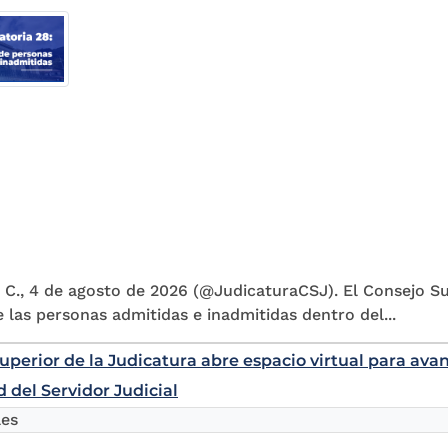
 C., 4 de agosto de 2026 (@JudicaturaCSJ). El Consejo Su
e las personas admitidas e inadmitidas dentro del...
uperior de la Judicatura abre espacio virtual para ava
 del Servidor Judicial
les