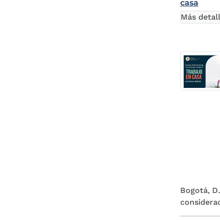
casa
Más detal
Bogotá, D.
considerac