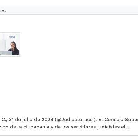
les
 C., 31 de julio de 2026 (@Judicaturacsj). El Consejo Supe
ión de la ciudadanía y de los servidores judiciales el...