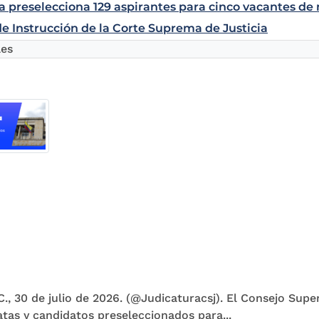
a preselecciona 129 aspirantes para cinco vacantes de
de Instrucción de la Corte Suprema de Justicia
les
., 30 de julio de 2026. (@Judicaturacsj). El Consejo Super
tas y candidatos preseleccionados para...