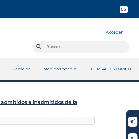
ES
Spani
Acceder
Busc
Buscar
Participa
Medidas covid 19
PORTAL HISTÓRICO
s admitidos e inadmitidos de la