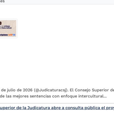
les
 de julio de 2026 (@Judicaturacsj). El Consejo Superior de
e las mejores sentencias con enfoque intercultural...
uperior de la Judicatura abre a consulta pública el pr