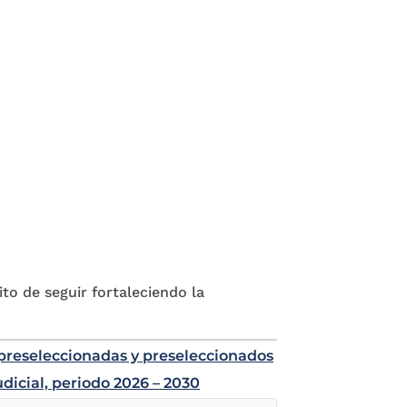
to de seguir fortaleciendo la
e preseleccionadas y preseleccionados
udicial, periodo 2026 – 2030