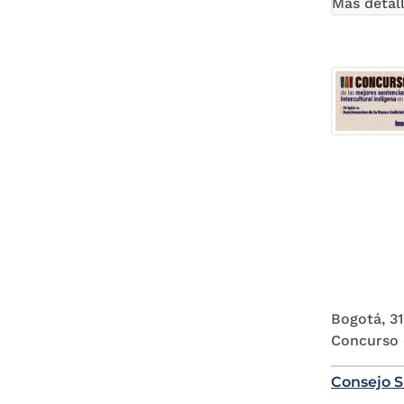
Más detal
Bogotá, 31
Concurso d
Consejo S