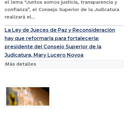
el lema “Juntos somos justicia, transparencia y
confianza”, el Consejo Superior de la Judicatura
realizará el...
La Ley de Jueces de Paz y Reconsideración
hay que reformarla para fortalecerla:
presidente del Consejo Superior de la
Judicatura, Mary Lucero Novoa
Más detalles