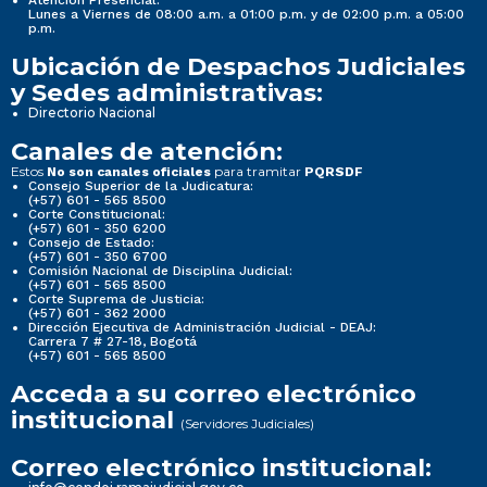
Lunes a Viernes de 08:00 a.m. a 01:00 p.m. y de 02:00 p.m. a 05:00
p.m.
Ubicación de Despachos Judiciales
y Sedes administrativas:
Directorio Nacional
Canales de atención:
Estos
para tramitar
No son canales oficiales
PQRSDF
Consejo Superior de la Judicatura:
(+57) 601 - 565 8500
Corte Constitucional:
(+57) 601 - 350 6200
Consejo de Estado:
(+57) 601 - 350 6700
Comisión Nacional de Disciplina Judicial:
(+57) 601 - 565 8500
Corte Suprema de Justicia:
(+57) 601 - 362 2000
Dirección Ejecutiva de Administración Judicial - DEAJ:
Carrera 7 # 27-18, Bogotá
(+57) 601 - 565 8500
Acceda a su correo electrónico
institucional
(Servidores Judiciales)
Correo electrónico institucional: