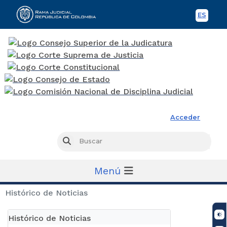
ES
Spani
Rama Judicial
Acceder
Busc
Buscar
Menú
Histórico de Noticias
Histórico de Noticias