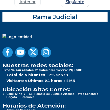
Anterior
Siguiente
Rama Judicial
Nuestras redes sociales:
Estos
para tramitar
No son canales oficiales
PQRSDF
Total de Visitantes :
22245578
Visitantes Últimas 24 horas :
41651
Ubicación Altas Cortes:
Calle 12 No 7 - 65, Palacio de Justicia Alfonso Reyes Echandía
Bogotá - Colombia
Horarios de Atención:
Atención Presencial: