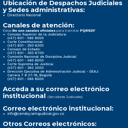
Ubicación de Despachos Judiciales
y Sedes administrativas:
Directorio Nacional
Canales de atención:
Estos
para tramitar
No son canales oficiales
PQRSDF
Consejo Superior de la Judicatura:
(+57) 601 - 565 8500
Corte Constitucional:
(+57) 601 - 350 6200
Consejo de Estado:
(+57) 601 - 350 6700
Comisión Nacional de Disciplina Judicial:
(+57) 601 - 565 8500
Corte Suprema de Justicia:
(+57) 601 - 362 2000
Dirección Ejecutiva de Administración Judicial - DEAJ:
Carrera 7 # 27-18, Bogotá
(+57) 601 - 565 8500
Acceda a su correo electrónico
institucional
(Servidores Judiciales)
Correo electrónico institucional:
info@cendoj.ramajudicial.gov.co
Otros Correos electrónicos: