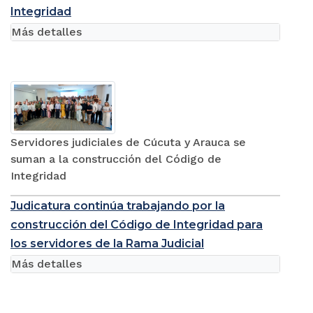
Integridad
Más detalles
Servidores judiciales de Cúcuta y Arauca se
suman a la construcción del Código de
Integridad
Judicatura continúa trabajando por la
construcción del Código de Integridad para
los servidores de la Rama Judicial
Más detalles