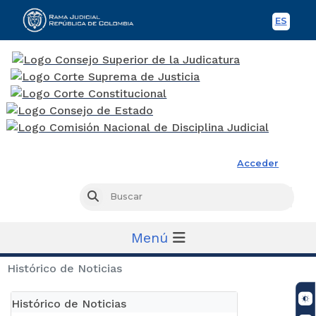
ES
Spani
Rama Judicial
Acceder
Busc
Buscar
Menú
Histórico de Noticias
Histórico de Noticias