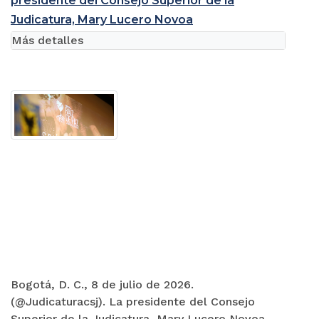
presidente del Consejo Superior de la
Judicatura, Mary Lucero Novoa
Más detalles
Bogotá, D. C., 8 de julio de 2026.
(@Judicaturacsj). La presidente del Consejo
Superior de la Judicatura, Mary Lucero Novoa