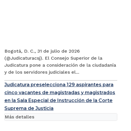
Bogotá, D. C., 31 de julio de 2026
(@Judicaturacsj). El Consejo Superior de la
Judicatura pone a consideración de la ciudadanía
y de los servidores judiciales el...
Judicatura preselecciona 129 aspirantes para
cinco vacantes de magistradas y magistrados
en la Sala Especial de Instrucción de la Corte
Suprema de Justicia
Más detalles