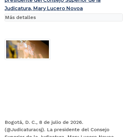
presidente del Consejo Superior de la
Judicatura, Mary Lucero Novoa
Más detalles
Bogotá, D. C., 8 de julio de 2026.
(@Judicaturacsj). La presidente del Consejo
Superior de la Judicatura, Mary Lucero Novoa