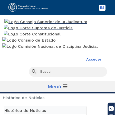
ES
Spani
Rama Judicial
Acceder
Busc
Buscar
Menú
Histórico de Noticias
Histórico de Noticias