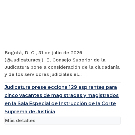
Bogotá, D. C., 31 de julio de 2026
(@Judicaturacsj). El Consejo Superior de la
Judicatura pone a consideración de la ciudadanía
y de los servidores judiciales el...
Judicatura preselecciona 129 aspirantes para
cinco vacantes de magistradas y magistrados
en la Sala Especial de Instrucción de la Corte
Suprema de Justicia
Más detalles