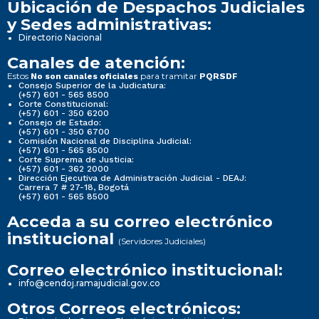
Ubicación de Despachos Judiciales
y Sedes administrativas:
Directorio Nacional
Canales de atención:
Estos
para tramitar
No son canales oficiales
PQRSDF
Consejo Superior de la Judicatura:
(+57) 601 - 565 8500
Corte Constitucional:
(+57) 601 - 350 6200
Consejo de Estado:
(+57) 601 - 350 6700
Comisión Nacional de Disciplina Judicial:
(+57) 601 - 565 8500
Corte Suprema de Justicia:
(+57) 601 - 362 2000
Dirección Ejecutiva de Administración Judicial - DEAJ:
Carrera 7 # 27-18, Bogotá
(+57) 601 - 565 8500
Acceda a su correo electrónico
institucional
(Servidores Judiciales)
Correo electrónico institucional:
info@cendoj.ramajudicial.gov.co
Otros Correos electrónicos: