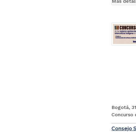
Más detal
Bogotá, 31
Concurso d
Consejo S