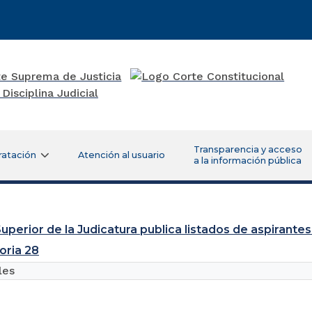
Transparencia y acceso
ratación
Atención al usuario
a la información pública
uperior de la Judicatura publica listados de aspirantes
oria 28
les