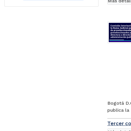
Más detal
Bogotá D.C
publica la
Tercer co