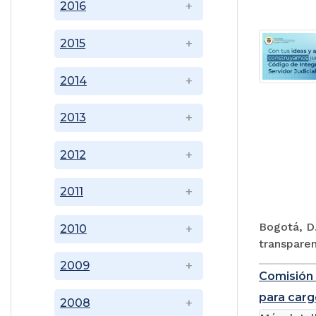
2016
2015
2014
2013
2012
2011
Bogotá, D.
2010
transparen
2009
Comisión 
para carg
2008