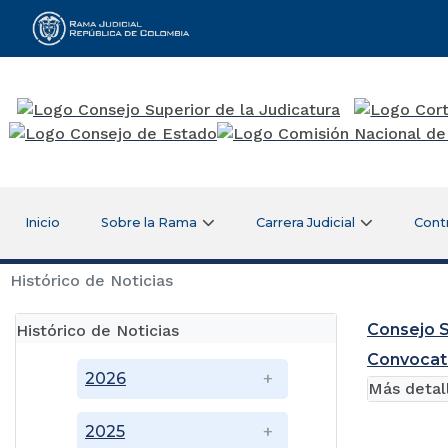
Rama Judicial
Inicio
Sobre la Rama
Carrera Judicial
Cont
Histórico de Noticias
Consejo S
Histórico de Noticias
Convocat
2026
Más detal
2025