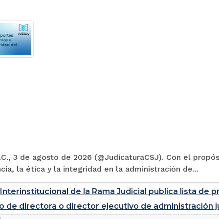
C., 3 de agosto de 2026 (@JudicaturaCSJ). Con el propósi
cia, la ética y la integridad en la administración de...
Interinstitucional de la Rama Judicial publica lista d
o de directora o director ejecutivo de administración j