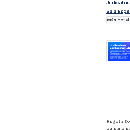
Judicatur
Sala Espe
Más detal
Bogotá D.C
de candida