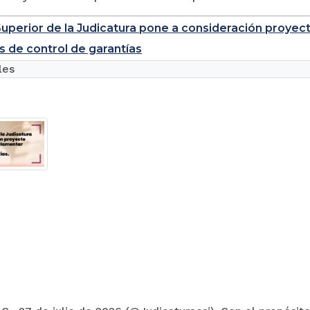
uperior de la Judicatura pone a consideración proyec
s de control de garantías
les