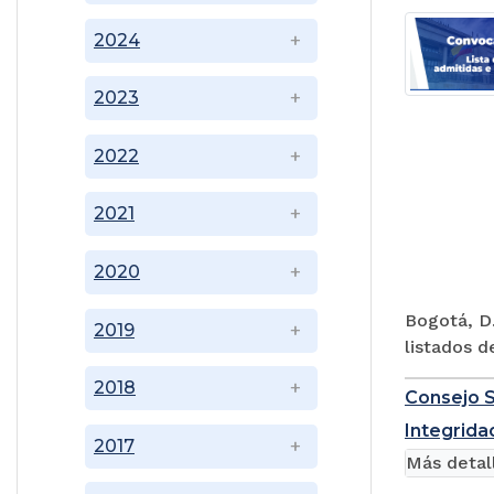
2024
2023
2022
2021
2020
Bogotá, D.
2019
listados d
2018
Consejo S
Integridad
2017
Más detal