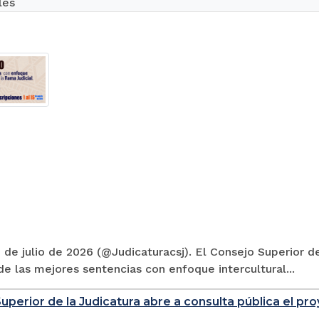
les
 de julio de 2026 (@Judicaturacsj). El Consejo Superior de
e las mejores sentencias con enfoque intercultural...
uperior de la Judicatura abre a consulta pública el p