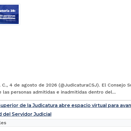
 C., 4 de agosto de 2026 (@JudicaturaCSJ). El Consejo Su
e las personas admitidas e inadmitidas dentro del...
uperior de la Judicatura abre espacio virtual para ava
 del Servidor Judicial
les