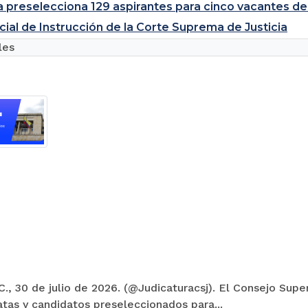
a preselecciona 129 aspirantes para cinco vacantes de
cial de Instrucción de la Corte Suprema de Justicia
les
., 30 de julio de 2026. (@Judicaturacsj). El Consejo Super
tas y candidatos preseleccionados para...