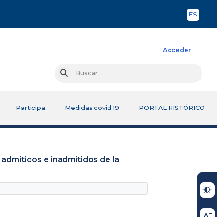
ES
Spani
Acceder
Busc
Buscar
Participa
Medidas covid 19
PORTAL HISTÓRICO
 admitidos e inadmitidos de la