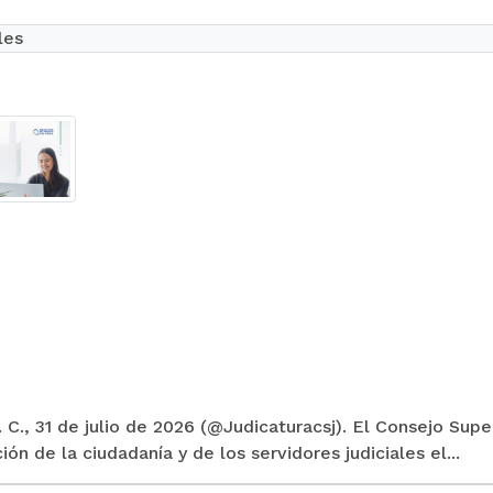
les
 C., 31 de julio de 2026 (@Judicaturacsj). El Consejo Supe
ión de la ciudadanía y de los servidores judiciales el...