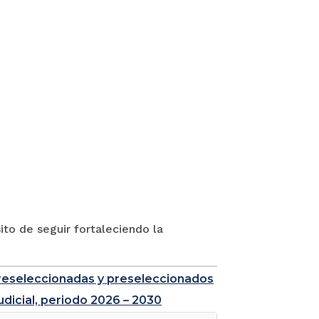
to de seguir fortaleciendo la
e preseleccionadas y preseleccionados
udicial, periodo 2026 – 2030