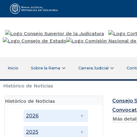
Rama Judicial
Inicio
Sobre la Rama
Carrera Judicial
Cont
Histórico de Noticias
Consejo S
Histórico de Noticias
Convocat
2026
Más detal
2025