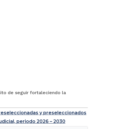
to de seguir fortaleciendo la
e preseleccionadas y preseleccionados
udicial, periodo 2026 – 2030