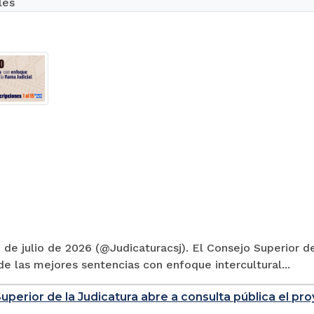
les
 de julio de 2026 (@Judicaturacsj). El Consejo Superior de
e las mejores sentencias con enfoque intercultural...
uperior de la Judicatura abre a consulta pública el p