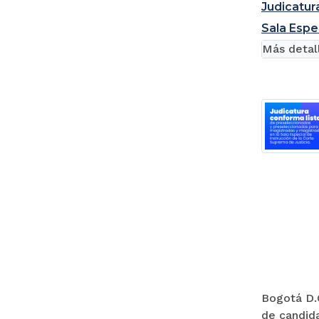
Judicatur
Sala Espe
Más detal
Bogotá D.C
de candida