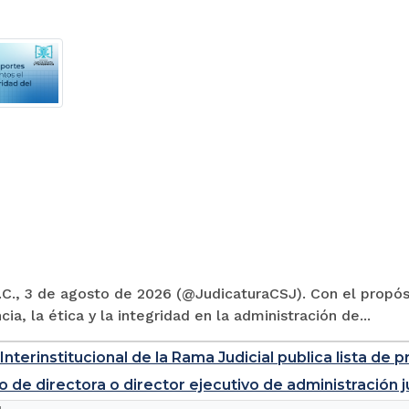
C., 3 de agosto de 2026 (@JudicaturaCSJ). Con el propósi
cia, la ética y la integridad en la administración de...
Interinstitucional de la Rama Judicial publica lista d
o de directora o director ejecutivo de administración j