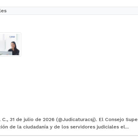
les
 C., 31 de julio de 2026 (@Judicaturacsj). El Consejo Supe
ión de la ciudadanía y de los servidores judiciales el...