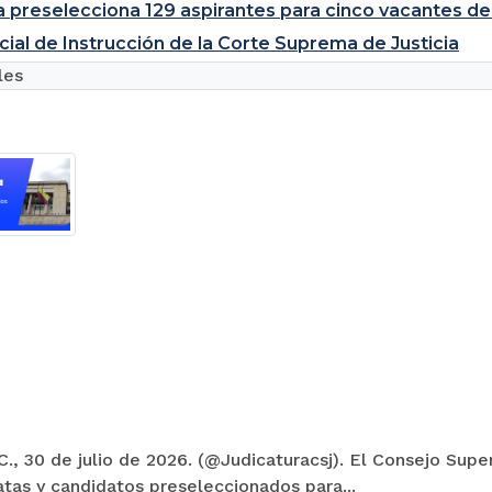
a preselecciona 129 aspirantes para cinco vacantes de
cial de Instrucción de la Corte Suprema de Justicia
les
., 30 de julio de 2026. (@Judicaturacsj). El Consejo Super
tas y candidatos preseleccionados para...