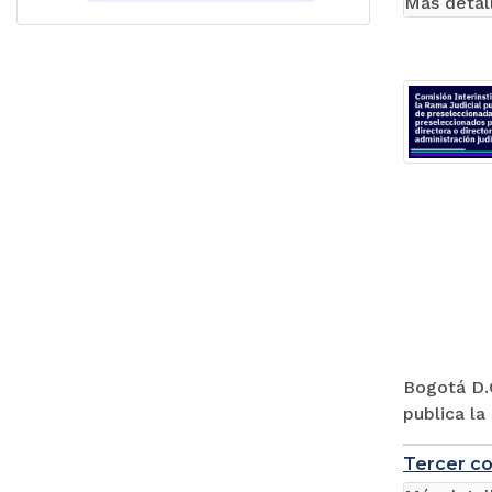
Más detal
Bogotá D.C
publica la
Tercer co