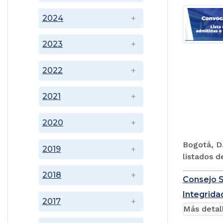
2024
2023
2022
2021
2020
Bogotá, D.
2019
listados d
2018
Consejo S
Integridad
2017
Más detal