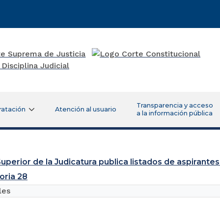
Transparencia y acceso
ratación
Atención al usuario
a la información pública
uperior de la Judicatura publica listados de aspirantes
oria 28
les