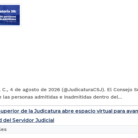
 C., 4 de agosto de 2026 (@JudicaturaCSJ). El Consejo Su
e las personas admitidas e inadmitidas dentro del...
uperior de la Judicatura abre espacio virtual para ava
 del Servidor Judicial
les