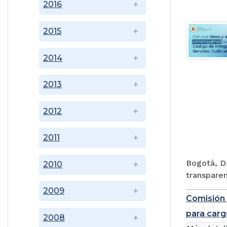
2016
2015
2014
2013
2012
2011
Bogotá, D.
2010
transparen
2009
Comisión 
para carg
2008