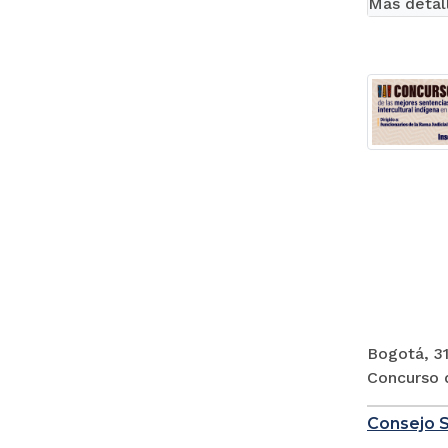
Más detal
Bogotá, 31
Concurso d
Consejo S