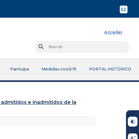
ES
Spani
Acceder
Busc
Buscar
Participa
Medidas covid 19
PORTAL HISTÓRICO
 admitidos e inadmitidos de la