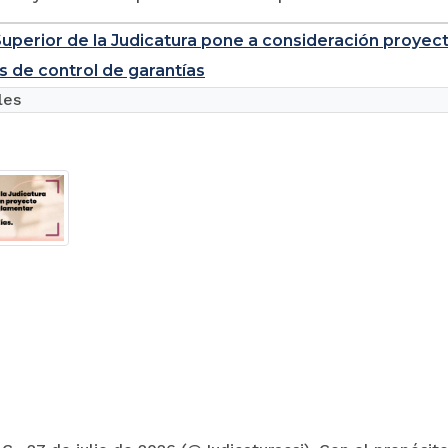
uperior de la Judicatura pone a consideración proyec
s de control de garantías
les